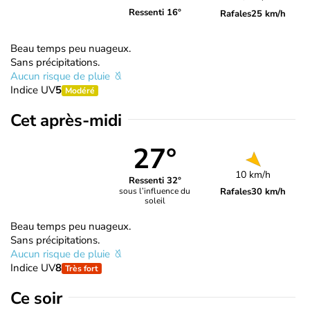
Ressenti 16°
Rafales
25 km/h
Beau temps peu nuageux.
Sans précipitations.
Aucun risque de pluie
Indice UV
5
Modéré
Cet après-midi
27°
10 km/h
Ressenti 32°
Rafales
30 km/h
sous l’influence du
soleil
Beau temps peu nuageux.
Sans précipitations.
Aucun risque de pluie
Indice UV
8
Très fort
Ce soir