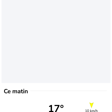
Ce matin
17°
10 km/h