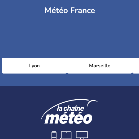
Météo France
Lyon
Marseille