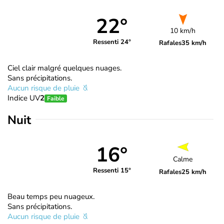
22°
10 km/h
Ressenti 24°
Rafales
35 km/h
Ciel clair malgré quelques nuages.
Sans précipitations.
Aucun risque de pluie
Indice UV
2
Faible
Nuit
16°
Calme
Ressenti 15°
Rafales
25 km/h
Beau temps peu nuageux.
Sans précipitations.
Aucun risque de pluie