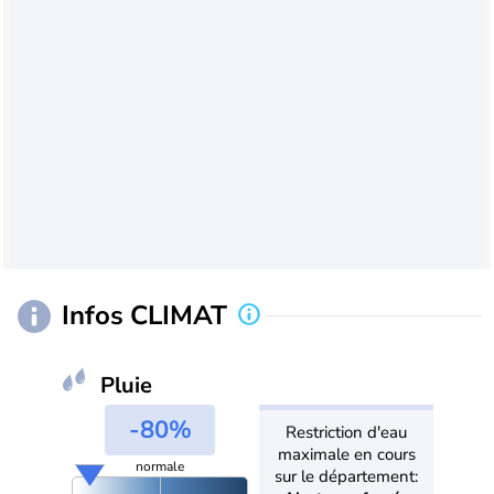
Infos CLIMAT
Pluie
-80%
Restriction d'eau
maximale en cours
normale
sur le département: