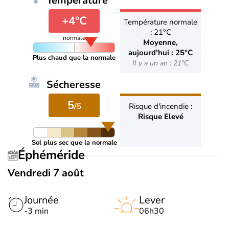
Température
+4°C
Température normale
: 21°C
normale
Moyenne,
aujourd'hui : 25°C
Plus chaud que la normale
Il y a un an : 21°C
Sécheresse
5
/5
Risque d'incendie :
Risque Elevé
Sol plus sec que la normale
Éphéméride
Vendredi 7 août
Journée
Lever
-3 min
06h30