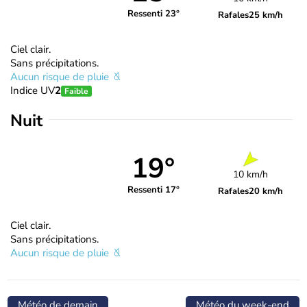
Ressenti 23°
Rafales
25 km/h
Ciel clair.
Sans précipitations.
Aucun risque de pluie
Indice UV
2
Faible
Nuit
19°
10 km/h
Ressenti 17°
Rafales
20 km/h
Ciel clair.
Sans précipitations.
Aucun risque de pluie
Météo de demain
Météo du week-end