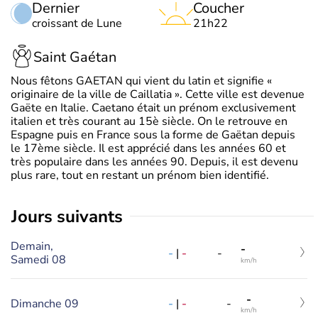
Dernier
Coucher
croissant de Lune
21h22
Saint Gaétan
Nous fêtons GAETAN qui vient du latin et signifie «
originaire de la ville de Caillatia ». Cette ville est devenue
Gaëte en Italie. Caetano était un prénom exclusivement
italien et très courant au 15è siècle. On le retrouve en
Espagne puis en France sous la forme de Gaëtan depuis
le 17ème siècle. Il est apprécié dans les années 60 et
très populaire dans les années 90. Depuis, il est devenu
plus rare, tout en restant un prénom bien identifié.
jours suivants
Demain,
-
-
|
-
-
Samedi 08
km/h
-
-
|
-
Dimanche 09
-
km/h