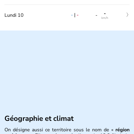
-
-
|
-
Lundi 10
-
km/h
Géographie et climat
On désigne aussi ce territoire sous le nom de «
région