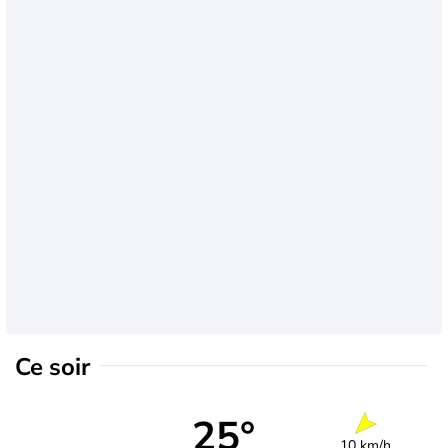
Ce soir
25°
10 km/h