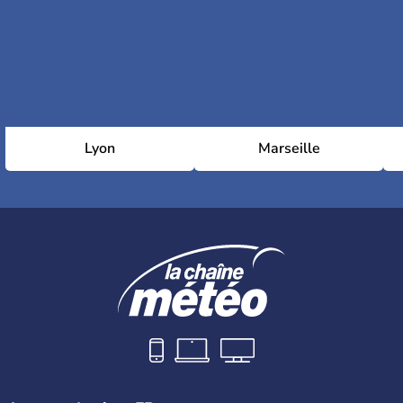
Lyon
Marseille