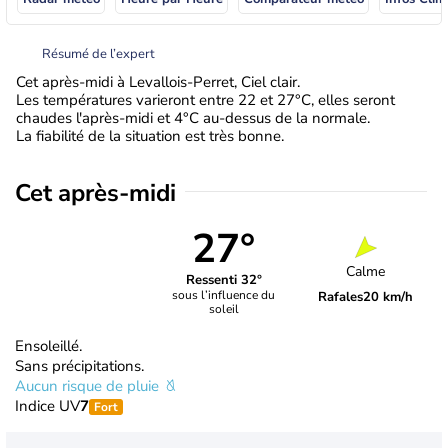
Résumé de l’expert
Cet après-midi à Levallois-Perret, Ciel clair.
Les températures varieront entre 22 et 27°C, elles seront
chaudes l'après-midi et 4°C au-dessus de la normale.
La fiabilité de la situation est très bonne.
Cet après-midi
27°
Calme
Ressenti 32°
sous l’influence du
Rafales
20 km/h
soleil
Ensoleillé.
Sans précipitations.
Aucun risque de pluie
Indice UV
7
Fort