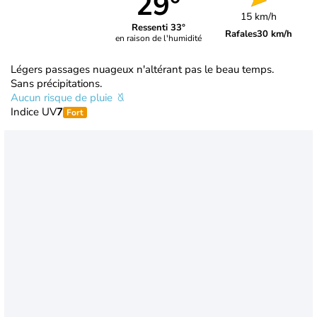
29°
15 km/h
Ressenti 33°
Rafales
30 km/h
en raison de l'humidité
Légers passages nuageux n'altérant pas le beau temps.
Sans précipitations.
Aucun risque de pluie
Indice UV
7
Fort