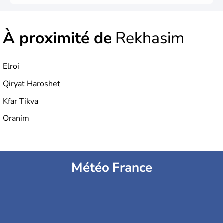
À proximité de
Rekhasim
Elroi
Qiryat Haroshet
Kfar Tikva
Oranim
Météo France