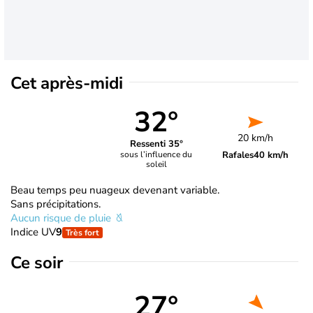
Cet après-midi
32°
20 km/h
Ressenti 35°
Rafales
40 km/h
sous l’influence du
soleil
Beau temps peu nuageux devenant variable.
Sans précipitations.
Aucun risque de pluie
Indice UV
9
Très fort
Ce soir
27°