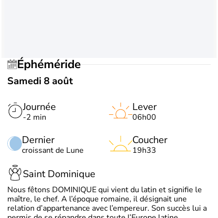
Éphéméride
Samedi 8 août
Journée
Lever
-2 min
06h00
Dernier
Coucher
croissant de Lune
19h33
Saint Dominique
Nous fêtons DOMINIQUE qui vient du latin et signifie le
maître, le chef. A l’époque romaine, il désignait une
relation d’appartenance avec l’empereur. Son succès lui a
permis de se répandre dans toute l’Europe latine.