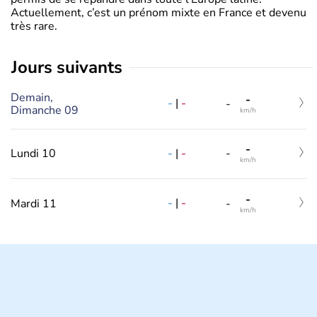
Actuellement, c’est un prénom mixte en France et devenu
très rare.
jours suivants
Demain,
-
-
|
-
-
Dimanche 09
km/h
-
-
|
-
Lundi 10
-
km/h
-
-
|
-
Mardi 11
-
km/h