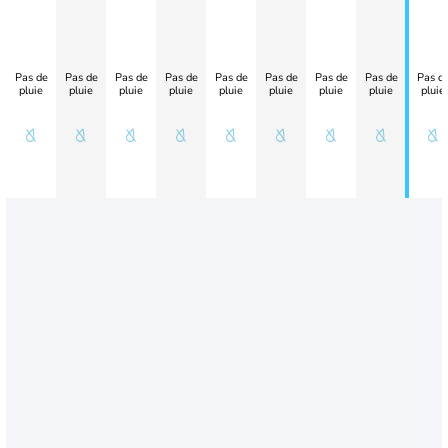
Pas de
Pas de
Pas de
Pas de
Pas de
Pas de
Pas de
Pas de
Pas d
pluie
pluie
pluie
pluie
pluie
pluie
pluie
pluie
pluie