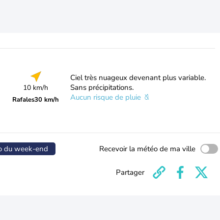
Ciel très nuageux devenant plus variable.
Sans précipitations.
10 km/h
Aucun risque de pluie
Rafales
30 km/h
o du week-end
Recevoir la météo de ma ville
Partager