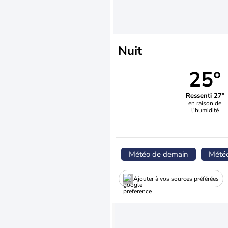
Nuit
25°
Ressenti 27°
en raison de
l'humidité
Météo de demain
Mété
Ajouter à vos sources préférées