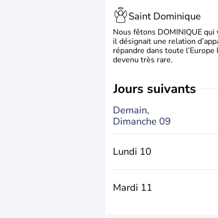
Saint Dominique
Nous fêtons DOMINIQUE qui vien
il désignait une relation d’ap
répandre dans toute l’Europe 
devenu très rare.
jours suivants
Demain,
Dimanche 09
Lundi 10
Mardi 11