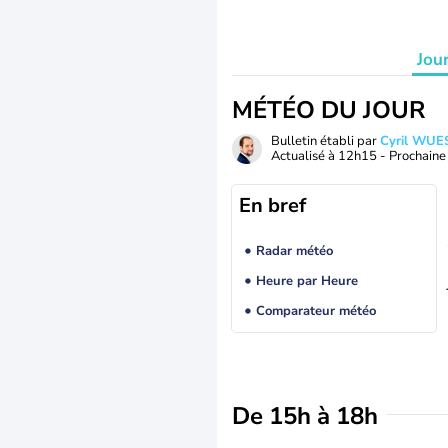
Jou
MÉTÉO DU JOUR
Bulletin établi par
Cyril WUE
Actualisé à
12h15
- Prochaine 
En bref
Radar météo
Heure par Heure
Comparateur météo
De 15h à 18h