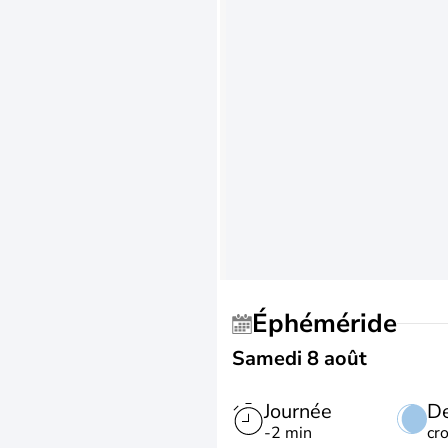
Éphéméride
Samedi 8 août
Journée
De
-2 min
cr