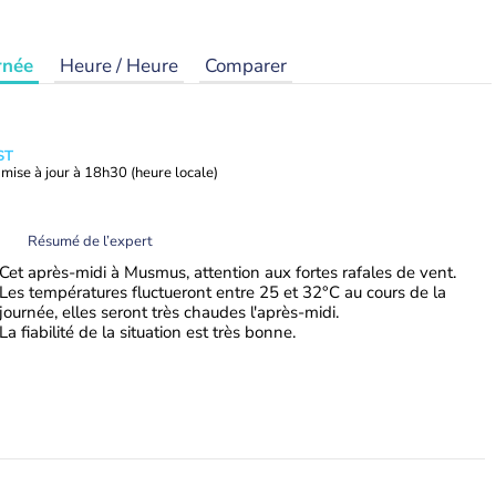
rnée
Heure / Heure
Comparer
ST
mise à jour à
18h30
(heure locale)
Résumé de l’expert
Cet après-midi à Musmus, attention aux fortes rafales de vent.
Les températures fluctueront entre 25 et 32°C au cours de la
journée, elles seront très chaudes l'après-midi.
La fiabilité de la situation est très bonne.