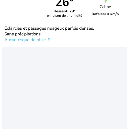
26°
Calme
Ressenti 29°
Rafales
10 km/h
en raison de l'humidité
Eclaircies et passages nuageux parfois denses.
Sans précipitations.
Aucun risque de pluie