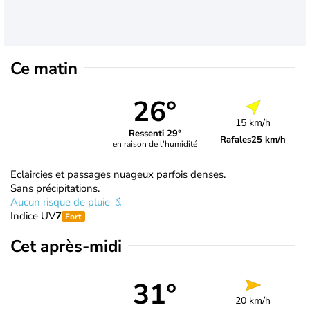
Ce matin
26°
15 km/h
Ressenti 29°
Rafales
25 km/h
en raison de l'humidité
Eclaircies et passages nuageux parfois denses.
Sans précipitations.
Aucun risque de pluie
Indice UV
7
Fort
Cet après-midi
31°
20 km/h