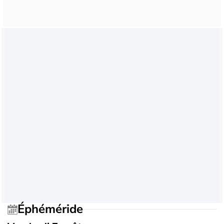
Éphéméride