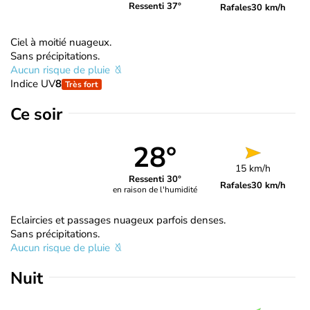
Ressenti 37°
Rafales
30 km/h
Ciel à moitié nuageux.
Sans précipitations.
Aucun risque de pluie
Indice UV
8
Très fort
Ce soir
28°
15 km/h
Ressenti 30°
Rafales
30 km/h
en raison de l'humidité
Eclaircies et passages nuageux parfois denses.
Sans précipitations.
Aucun risque de pluie
Nuit