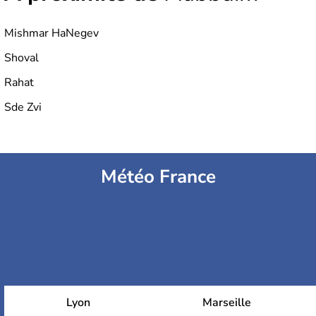
Mishmar HaNegev
Shoval
Rahat
Sde Zvi
Météo France
Lyon
Marseille