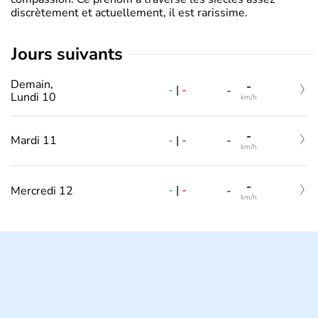
discrètement et actuellement, il est rarissime.
jours suivants
Demain,
-
-
|
-
-
Lundi 10
km/h
-
-
|
-
Mardi 11
-
km/h
-
-
|
-
Mercredi 12
-
km/h