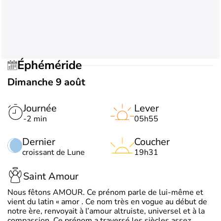
Éphéméride
Dimanche 9 août
Journée
Lever
-2 min
05h55
Dernier
Coucher
croissant de Lune
19h31
Saint Amour
Nous fêtons AMOUR. Ce prénom parle de lui-même et
vient du latin « amor . Ce nom très en vogue au début de
notre ère, renvoyait à l’amour altruiste, universel et à la
compassion. Ce prénom a traversé les siècles assez