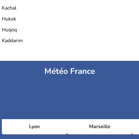
Kachal
Hukok
Huqoq
Kaddarim
Météo France
Lyon
Marseille