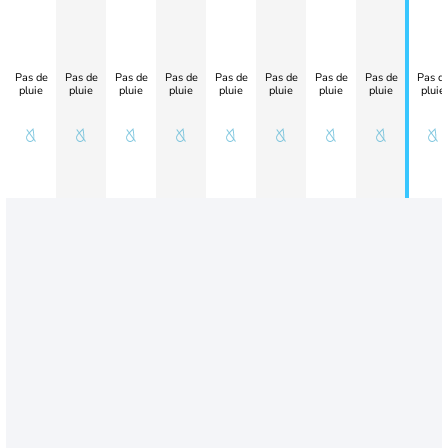
Pas de
Pas de
Pas de
Pas de
Pas de
Pas de
Pas de
Pas de
Pas d
pluie
pluie
pluie
pluie
pluie
pluie
pluie
pluie
pluie