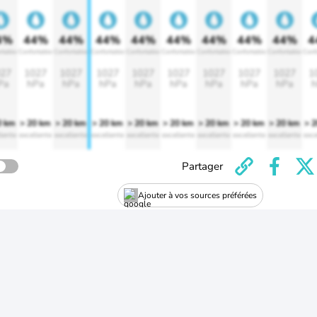
4%
44%
44%
44%
44%
44%
44%
44%
44%
4
rtable
Confortable
Confortable
Confortable
Confortable
Confortable
Confortable
Confortable
Confortable
Conf
27
1027
1027
1027
1027
1027
1027
1027
1027
1
Pa
hPa
hPa
hPa
hPa
hPa
hPa
hPa
hPa
h
0 km
> 20 km
> 20 km
> 20 km
> 20 km
> 20 km
> 20 km
> 20 km
> 20 km
> 
lente
excellente
excellente
excellente
excellente
excellente
excellente
excellente
excellente
exce
Partager
Ajouter à vos sources préférées