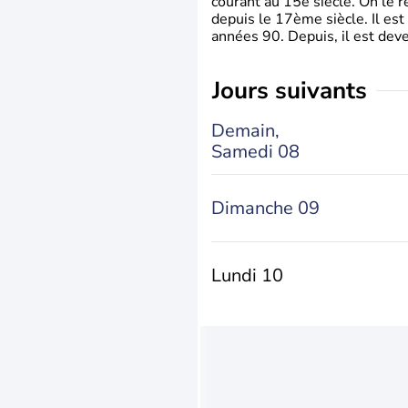
courant au 15è siècle. On le 
depuis le 17ème siècle. Il est
années 90. Depuis, il est deve
jours suivants
Demain,
Samedi 08
Dimanche 09
Lundi 10