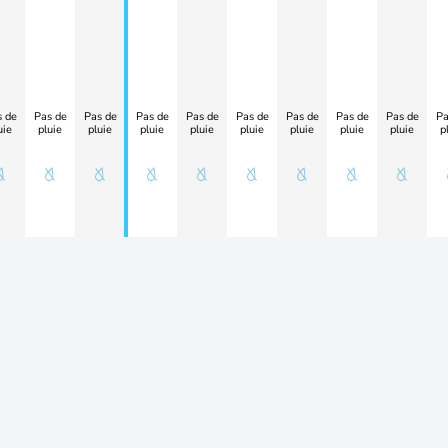
 de
Pas de
Pas de
Pas de
Pas de
Pas de
Pas de
Pas de
Pas de
Pa
uie
pluie
pluie
pluie
pluie
pluie
pluie
pluie
pluie
p