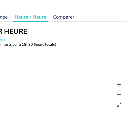
rnée
Heure / Heure
Comparer
R HEURE
PET
mise à jour à
18h30
(heure locale)