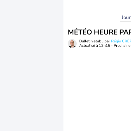
Jou
MÉTÉO HEURE PA
Bulletin établi par
Régis CRÊ
Actualisé à
12h15
- Prochaine 