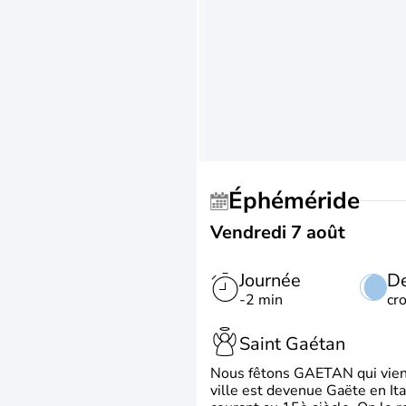
Éphéméride
Vendredi 7 août
Journée
De
-2 min
cr
Saint Gaétan
Nous fêtons GAETAN qui vient du
ville est devenue Gaëte en Ita