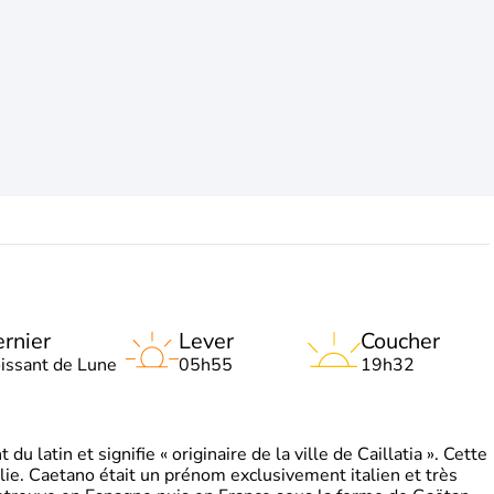
rnier
Lever
Coucher
oissant de Lune
05h55
19h32
 latin et signifie « originaire de la ville de Caillatia ». Cette
lie. Caetano était un prénom exclusivement italien et très