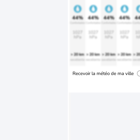
44%
44%
44%
44%
4
Confortable
Confortable
Confortable
Confortable
Confo
1027
1027
1027
1027
10
hPa
hPa
hPa
hPa
h
> 20 km
> 20 km
> 20 km
> 20 km
> 2
excellente
excellente
excellente
excellente
excel
Recevoir la météo de ma ville