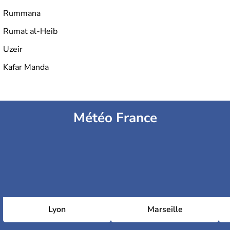
Rummana
Rumat al-Heib
Uzeir
Kafar Manda
Météo France
Lyon
Marseille