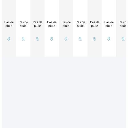
Pas de
Pas de
Pas de
Pas de
Pas de
Pas de
Pas de
Pas de
Pas de
pluie
pluie
pluie
pluie
pluie
pluie
pluie
pluie
pluie