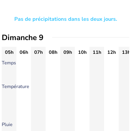
Pas de précipitations dans les deux jours.
Dimanche 9
05h
06h
07h
08h
09h
10h
11h
12h
13h
Temps
Température
Pluie