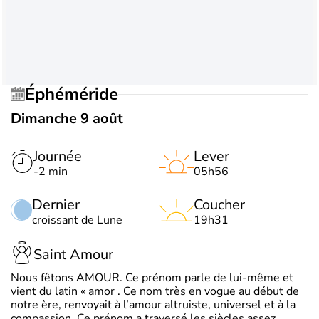
Éphéméride
Dimanche 9 août
Journée
Lever
-2 min
05h56
Dernier
Coucher
croissant de Lune
19h31
Saint Amour
Nous fêtons AMOUR. Ce prénom parle de lui-même et
vient du latin « amor . Ce nom très en vogue au début de
notre ère, renvoyait à l’amour altruiste, universel et à la
compassion. Ce prénom a traversé les siècles assez