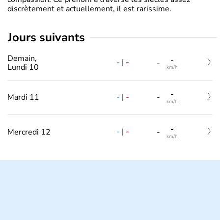
discrètement et actuellement, il est rarissime.
jours suivants
Demain,
-
-
|
-
-
Lundi 10
km/h
-
-
|
-
Mardi 11
-
km/h
-
-
|
-
Mercredi 12
-
km/h