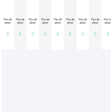
Pas de
Pas de
Pas de
Pas de
Pas de
Pas de
Pas de
Pas de
Pas de
pluie
pluie
pluie
pluie
pluie
pluie
pluie
pluie
pluie