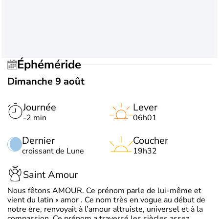
Éphéméride
Dimanche 9 août
Journée
Lever
-2 min
06h01
Dernier
Coucher
croissant de Lune
19h32
Saint Amour
Nous fêtons AMOUR. Ce prénom parle de lui-même et
vient du latin « amor . Ce nom très en vogue au début de
notre ère, renvoyait à l’amour altruiste, universel et à la
compassion. Ce prénom a traversé les siècles assez