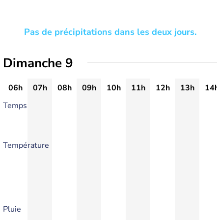
Pas de précipitations dans les deux jours.
Dimanche 9
06h
07h
08h
09h
10h
11h
12h
13h
14h
Temps
Température
Pluie