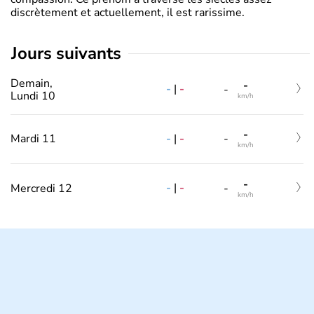
discrètement et actuellement, il est rarissime.
jours suivants
Demain,
-
-
|
-
-
Lundi 10
km/h
-
-
|
-
Mardi 11
-
km/h
-
-
|
-
Mercredi 12
-
km/h