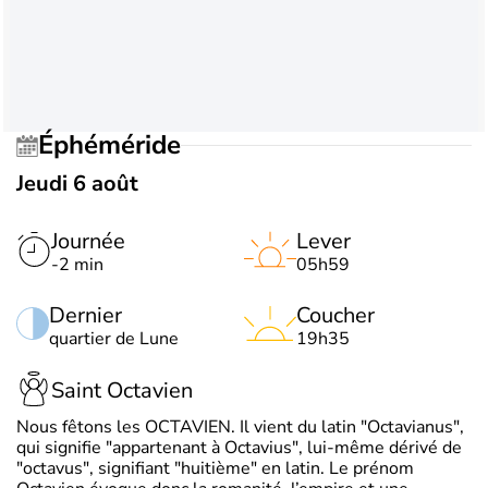
Éphéméride
Jeudi 6 août
Journée
Lever
-2 min
05h59
Dernier
Coucher
quartier de Lune
19h35
Saint Octavien
Nous fêtons les OCTAVIEN. Il vient du latin "Octavianus",
qui signifie "appartenant à Octavius", lui-même dérivé de
"octavus", signifiant "huitième" en latin. Le prénom