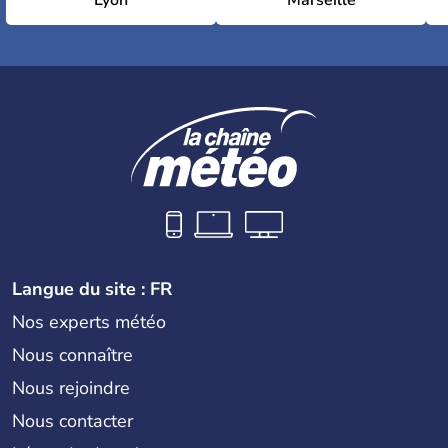
Lyon
Marseille
Langue du site : FR
Nos experts météo
Nous connaître
Nous rejoindre
Nous contacter