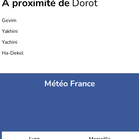
À proximité de
Dorot
Gevim
Yakhini
Yachini
Ha-Dekel
Météo France