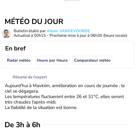
MÉTÉO DU JOUR
Bulletin établi par
Alexis VANDEVOORDE
Actualisé à
00h15
- Prochaine mise à jour à
06h30
(heure locale)
En bref
Radar météo
Heure par Heure
Comparateur météo
Résumé de l’expert
Aujourd'hui à Mavkiim, amélioration en cours de journée : le
ciel se dégagera.
Les températures fluctueront entre 26 et 31°C, elles seront
très chaudes l'après-midi.
La fiabilité de la situation est bonne.
De 3h à 6h