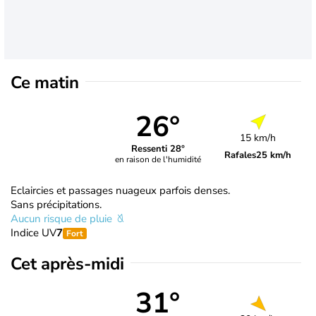
Ce matin
26°
15 km/h
Ressenti 28°
Rafales
25 km/h
en raison de l'humidité
Eclaircies et passages nuageux parfois denses.
Sans précipitations.
Aucun risque de pluie
Indice UV
7
Fort
Cet après-midi
31°