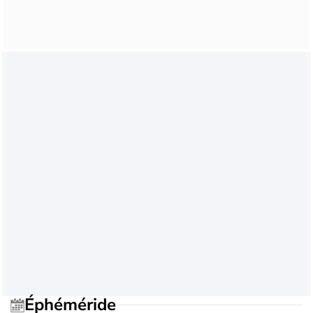
Éphéméride