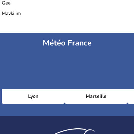
Gea
Mavki'im
Météo France
Lyon
Marseille