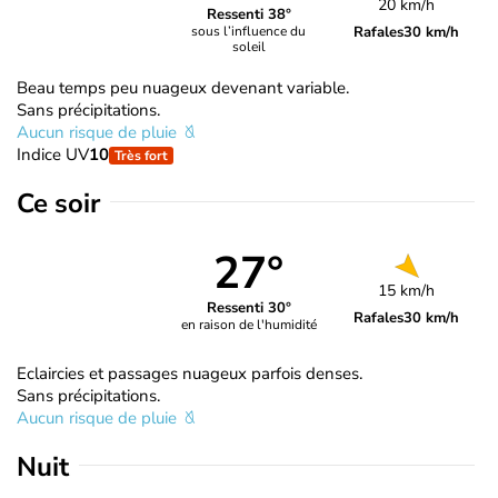
20 km/h
Ressenti 38°
Rafales
30 km/h
sous l’influence du
soleil
Beau temps peu nuageux devenant variable.
Sans précipitations.
Aucun risque de pluie
Indice UV
10
Très fort
Ce soir
27°
15 km/h
Ressenti 30°
Rafales
30 km/h
en raison de l'humidité
Eclaircies et passages nuageux parfois denses.
Sans précipitations.
Aucun risque de pluie
Nuit