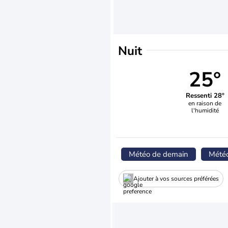
Nuit
25°
Ressenti 28°
en raison de
l'humidité
Météo de demain
Mété
Ajouter à vos sources préférées