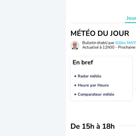
Jou
MÉTÉO DU JOUR
Bulletin établi par
Gilles MA
Actualisé à
12h00
- Prochaine 
En bref
Radar météo
Heure par Heure
Comparateur météo
De 15h à 18h