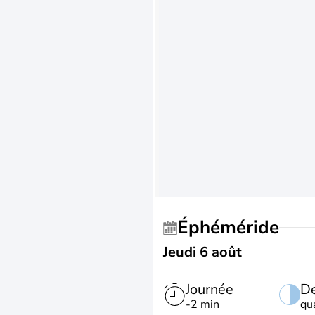
Éphéméride
Jeudi 6 août
Journée
De
-2 min
qu