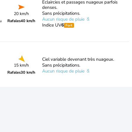
Eclaircies et passages nuageux parfois
denses.
Sans précipitations.
20 km/h
Aucun risque de pluie
Rafales
40 km/h
du
Indice UV
6
Fort
Ciel variable devenant très nuageux.
Sans précipitations.
15 km/h
Aucun risque de pluie
Rafales
30 km/h