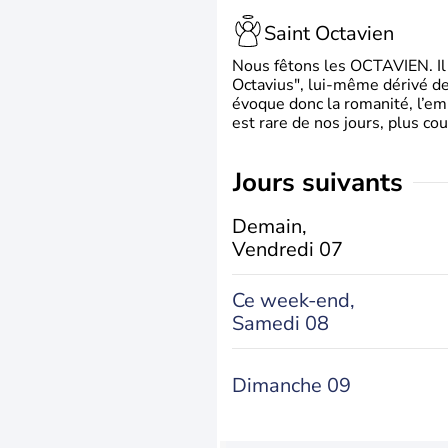
Saint Octavien
Nous fêtons les OCTAVIEN. Il v
Octavius", lui-même dérivé de 
évoque donc la romanité, l’em
est rare de nos jours, plus cou
jours suivants
Demain,
Vendredi 07
Ce week-end,
Samedi 08
Dimanche 09