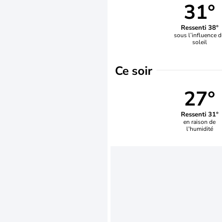
31°
Ressenti 38°
sous l’influence 
soleil
Ce soir
27°
Ressenti 31°
en raison de
l'humidité