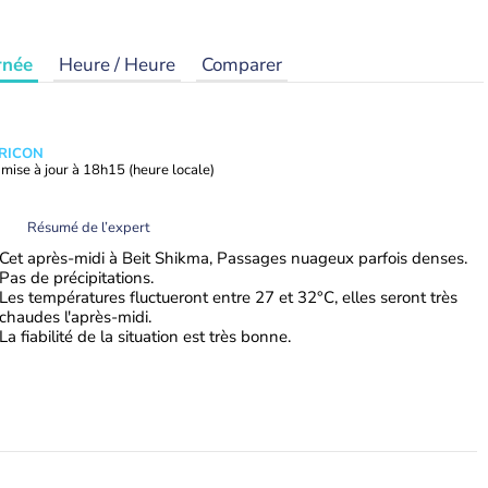
rnée
Heure / Heure
Comparer
TRICON
mise à jour à
18h15
(heure locale)
Résumé de l’expert
Cet après-midi à Beit Shikma, Passages nuageux parfois denses.
Pas de précipitations.
Les températures fluctueront entre 27 et 32°C, elles seront très
chaudes l'après-midi.
La fiabilité de la situation est très bonne.