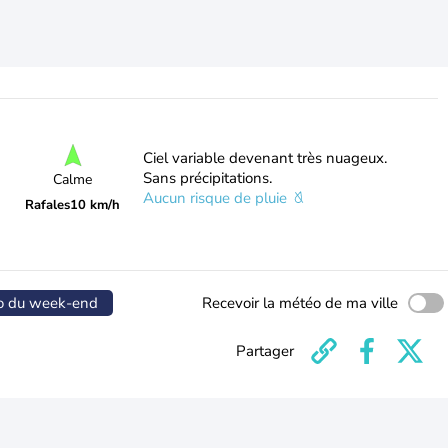
Ciel variable devenant très nuageux.
Sans précipitations.
Calme
Aucun risque de pluie
Rafales
10 km/h
o du week-end
Recevoir la météo de ma ville
Partager