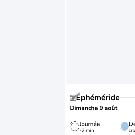
Éphéméride
Dimanche 9 août
Journée
De
-2 min
cr