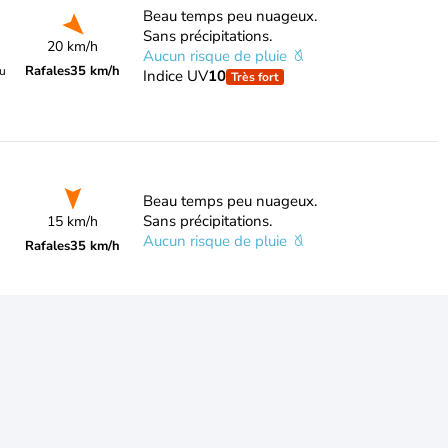
Beau temps peu nuageux.
Sans précipitations.
20 km/h
Aucun risque de pluie
Rafales
35 km/h
du
Indice UV
10
Très fort
Beau temps peu nuageux.
Sans précipitations.
15 km/h
Aucun risque de pluie
Rafales
35 km/h