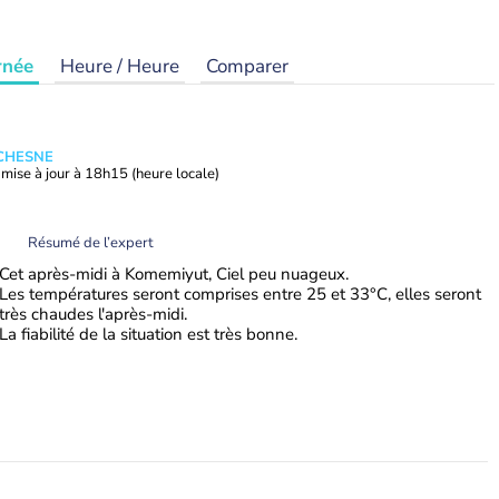
rnée
Heure / Heure
Comparer
UCHESNE
mise à jour à
18h15
(heure locale)
Résumé de l’expert
Cet après-midi à Komemiyut, Ciel peu nuageux.
Les températures seront comprises entre 25 et 33°C, elles seront
très chaudes l'après-midi.
La fiabilité de la situation est très bonne.