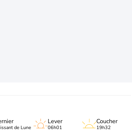
rnier
Lever
Coucher
oissant de Lune
06h01
19h32