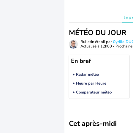
Jou
MÉTÉO DU JOUR
Bulletin établi par
Cyrille D
Actualisé à
12h00
- Prochaine 
En bref
Radar météo
Heure par Heure
Comparateur météo
Cet après-midi