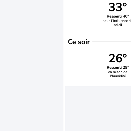
33°
Ressenti 40°
sous l’influence 
soleil
Ce soir
26°
Ressenti 29°
en raison de
l'humidité