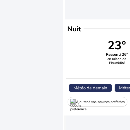
Nuit
23°
Ressenti 26°
en raison de
l'humidité
Météo de demain
Mété
Ajouter à vos sources préférées