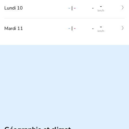
-
-
|
-
Lundi 10
-
km/h
-
-
|
-
Mardi 11
-
km/h