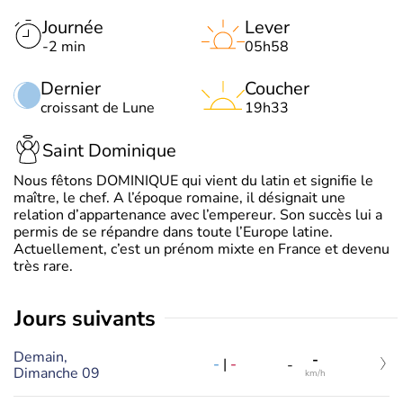
Journée
Lever
-2 min
05h58
Dernier
Coucher
croissant de Lune
19h33
Saint Dominique
Nous fêtons DOMINIQUE qui vient du latin et signifie le
maître, le chef. A l’époque romaine, il désignait une
relation d’appartenance avec l’empereur. Son succès lui a
permis de se répandre dans toute l’Europe latine.
Actuellement, c’est un prénom mixte en France et devenu
très rare.
jours suivants
Demain,
-
-
|
-
-
Dimanche 09
km/h