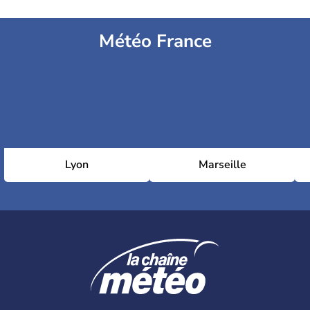
Météo France
Lyon
Marseille