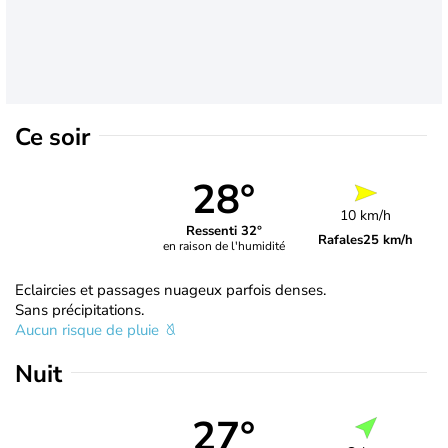
Ce soir
28°
10 km/h
Ressenti 32°
Rafales
25 km/h
en raison de l'humidité
Eclaircies et passages nuageux parfois denses.
Sans précipitations.
Aucun risque de pluie
Nuit
27°