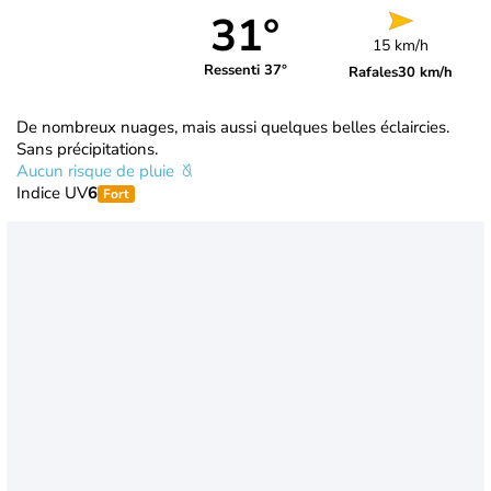
31°
15 km/h
Ressenti 37°
Rafales
30 km/h
De nombreux nuages, mais aussi quelques belles éclaircies.
Sans précipitations.
Aucun risque de pluie
Indice UV
6
Fort