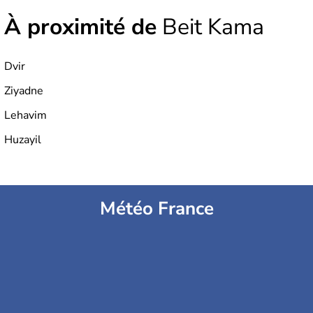
À proximité de
Beit Kama
Dvir
Ziyadne
Lehavim
Huzayil
Météo France