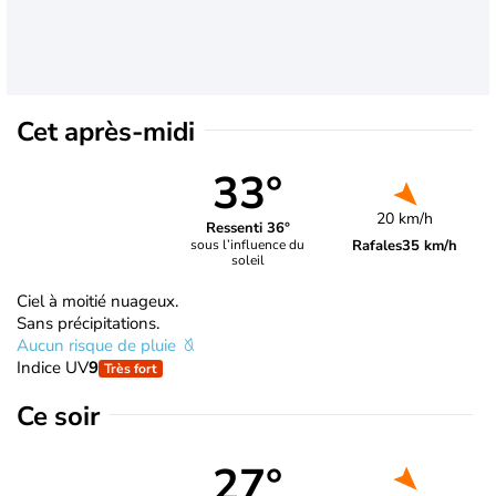
Cet après-midi
33°
20 km/h
Ressenti 36°
Rafales
35 km/h
sous l’influence du
soleil
Ciel à moitié nuageux.
Sans précipitations.
Aucun risque de pluie
Indice UV
9
Très fort
Ce soir
27°