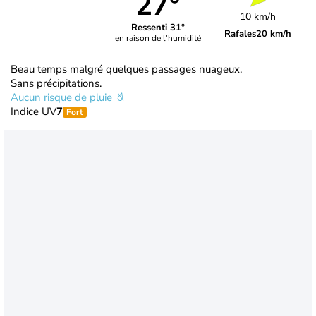
27°
10 km/h
Ressenti 31°
Rafales
20 km/h
en raison de l'humidité
Beau temps malgré quelques passages nuageux.
Sans précipitations.
Aucun risque de pluie
Indice UV
7
Fort