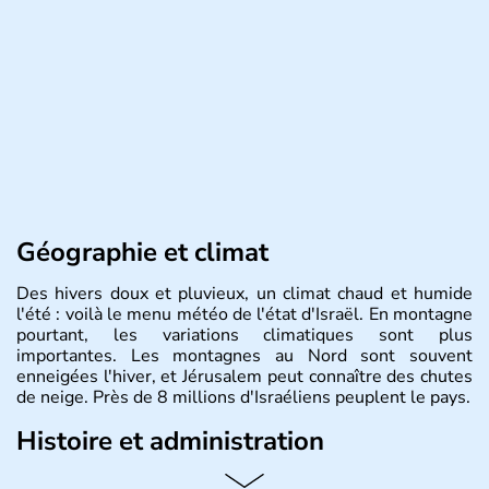
Géographie et climat
Des hivers doux et pluvieux, un climat chaud et humide
l'été : voilà le menu météo de l'état d'Israël. En montagne
pourtant, les variations climatiques sont plus
importantes. Les montagnes au Nord sont souvent
enneigées l'hiver, et Jérusalem peut connaître des chutes
de neige. Près de 8 millions d'Israéliens peuplent le pays.
Histoire et administration
L'Israël est un état de la partie est de la Méditerranée,