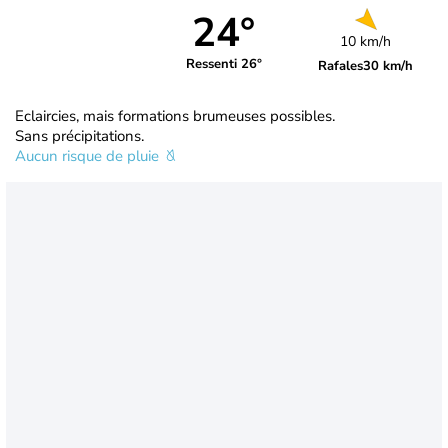
24°
10 km/h
Ressenti 26°
Rafales
30 km/h
Eclaircies, mais formations brumeuses possibles.
Sans précipitations.
Aucun risque de pluie