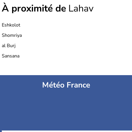
À proximité de
Lahav
Eshkolot
Shomriya
al Burj
Sansana
Météo France