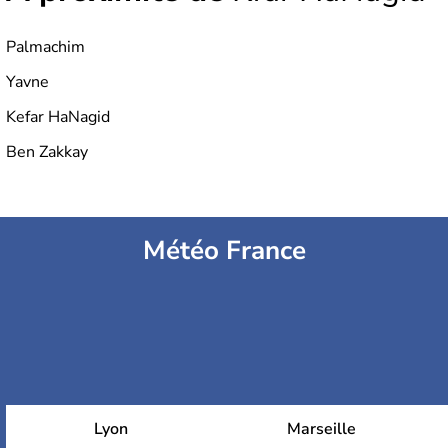
Palmachim
Yavne
Kefar HaNagid
Ben Zakkay
Météo France
Lyon
Marseille