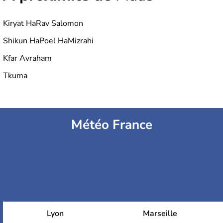
Kiryat HaRav Salomon
Shikun HaPoel HaMizrahi
Kfar Avraham
Tkuma
Météo France
Lyon
Marseille