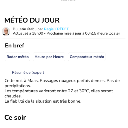
MÉTÉO DU JOUR
Bulletin établi par
Régis CRÊPET
Actualisé à
18h00
- Prochaine mise à jour à
00h15
(heure locale)
En bref
Radar météo
Heure par Heure
Comparateur météo
Résumé de l’expert
Cette nuit à Maas, Passages nuageux parfois denses. Pas de
précipitations.
Les températures varieront entre 27 et 30°C, elles seront
chaudes.
La fiabilité de la situation est très bonne.
Ce soir