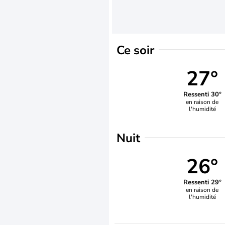
Ce soir
27°
Ressenti 30°
en raison de
l'humidité
Nuit
26°
Ressenti 29°
en raison de
l'humidité