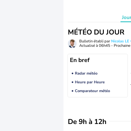
Jou
MÉTÉO DU JOUR
Bulletin établi par
Nicolas LE
Actualisé à
06h45
- Prochaine 
En bref
Radar météo
Heure par Heure
Comparateur météo
De 9h à 12h