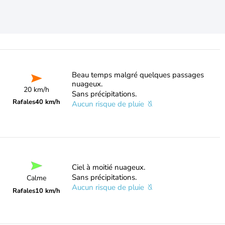
Beau temps malgré quelques passages
nuageux.
20 km/h
Sans précipitations.
Rafales
40 km/h
Aucun risque de pluie
Ciel à moitié nuageux.
Sans précipitations.
Calme
Aucun risque de pluie
Rafales
10 km/h