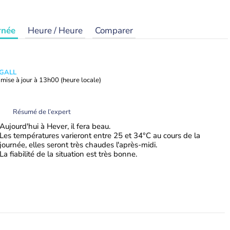
rnée
Heure / Heure
Comparer
 GALL
mise à jour à
13h00
(heure locale)
Résumé de l’expert
Aujourd'hui à Hever, il fera beau.
Les températures varieront entre 25 et 34°C au cours de la
journée, elles seront très chaudes l'après-midi.
La fiabilité de la situation est très bonne.