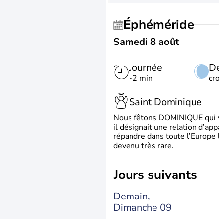
Éphéméride
Samedi 8 août
Journée
De
-2 min
cr
Saint Dominique
Nous fêtons DOMINIQUE qui vien
il désignait une relation d’ap
répandre dans toute l’Europe 
devenu très rare.
jours suivants
Demain,
Dimanche 09