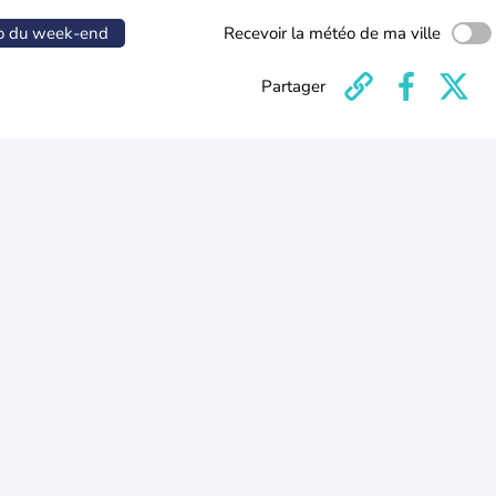
o du week-end
Recevoir la météo de ma ville
Partager