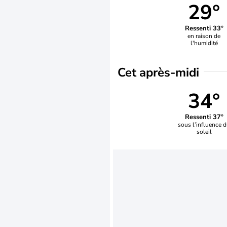
29°
Ressenti 33°
en raison de
l'humidité
Cet après-midi
34°
Ressenti 37°
sous l’influence 
soleil