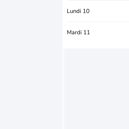
Lundi 10
Mardi 11