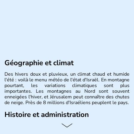
Géographie et climat
Des hivers doux et pluvieux, un climat chaud et humide
l'été : voilà le menu météo de l'état d'Israël. En montagne
pourtant, les variations climatiques sont plus
importantes. Les montagnes au Nord sont souvent
enneigées l'hiver, et Jérusalem peut connaître des chutes
de neige. Près de 8 millions d'Israéliens peuplent le pays.
Histoire et administration
L'Israël est un état de la partie est de la Méditerranée,
ayant proclamé son indépendance le 14 mai 1948. Israël