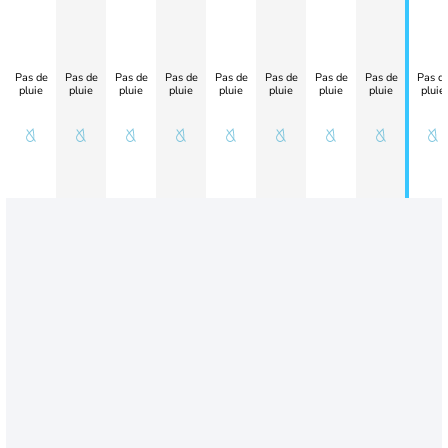
Pas de
Pas de
Pas de
Pas de
Pas de
Pas de
Pas de
Pas de
Pas d
pluie
pluie
pluie
pluie
pluie
pluie
pluie
pluie
pluie