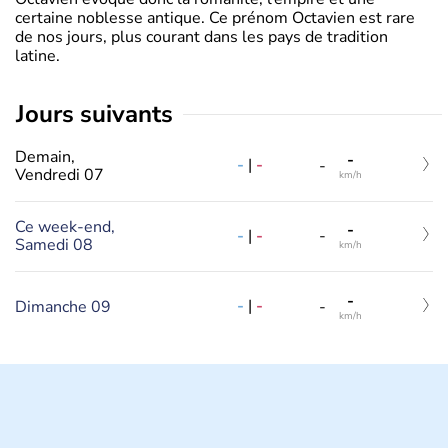
certaine noblesse antique. Ce prénom Octavien est rare
de nos jours, plus courant dans les pays de tradition
latine.
jours suivants
Demain,
-
-
|
-
-
Vendredi 07
km/h
Ce week-end,
-
-
|
-
-
Samedi 08
km/h
-
-
|
-
Dimanche 09
-
km/h