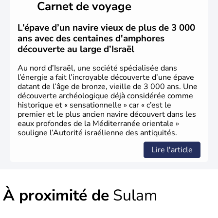
Carnet de voyage
vrai essor économique dans le domaine des nouvelles
technologies.
L’épave d’un navire vieux de plus de 3 000
ans avec des centaines d'amphores
découverte au large d’Israël
Au nord d’Israël, une société spécialisée dans
l’énergie a fait l’incroyable découverte d’une épave
datant de l’âge de bronze, vieille de 3 000 ans. Une
découverte archéologique déjà considérée comme
historique et « sensationnelle » car « c’est le
premier et le plus ancien navire découvert dans les
eaux profondes de la Méditerranée orientale »
souligne l’Autorité israélienne des antiquités.
Lire l'article
À proximité de
Sulam