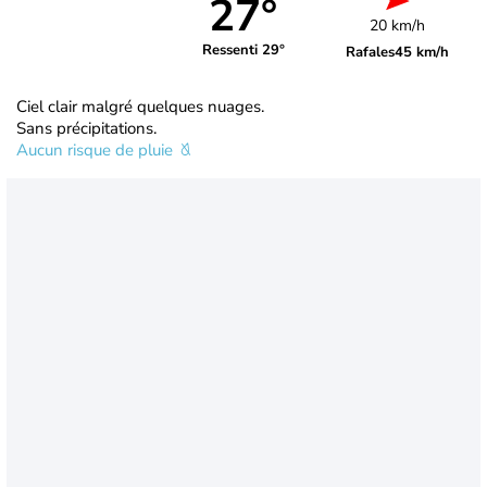
27°
20 km/h
Ressenti 29°
Rafales
45 km/h
Ciel clair malgré quelques nuages.
Sans précipitations.
Aucun risque de pluie