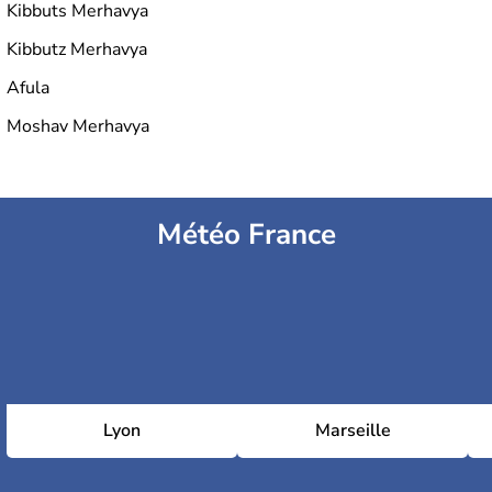
Kibbuts Merhavya
Kibbutz Merhavya
Afula
Moshav Merhavya
Météo France
Lyon
Marseille