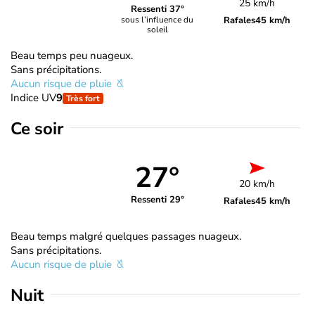
25 km/h
Ressenti 37°
Rafales
45 km/h
sous l’influence du
soleil
Beau temps peu nuageux.
Sans précipitations.
Aucun risque de pluie
Indice UV
9
Très fort
Ce soir
27°
20 km/h
Ressenti 29°
Rafales
45 km/h
Beau temps malgré quelques passages nuageux.
Sans précipitations.
Aucun risque de pluie
Nuit