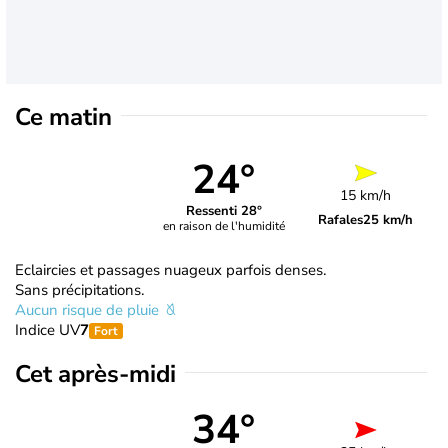
Ce matin
24°
15 km/h
Ressenti 28°
Rafales
25 km/h
en raison de l'humidité
Eclaircies et passages nuageux parfois denses.
Sans précipitations.
Aucun risque de pluie
Indice UV
7
Fort
Cet après-midi
34°