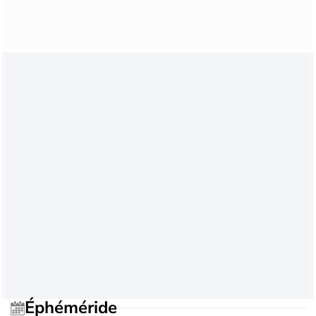
Éphéméride