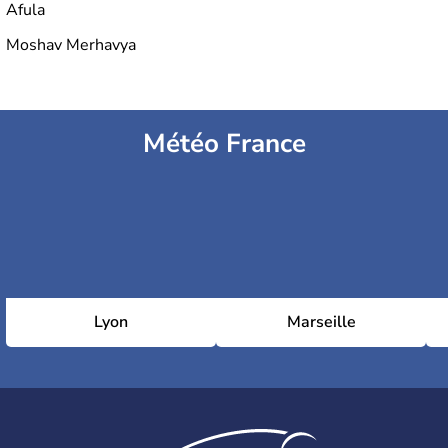
Afula
Moshav Merhavya
Météo France
Lyon
Marseille