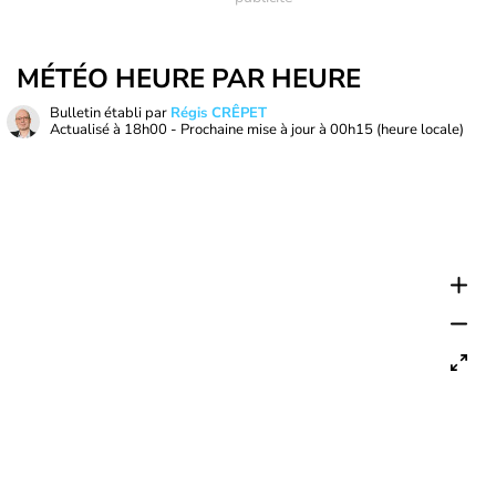
MÉTÉO HEURE PAR HEURE
Bulletin établi par
Régis CRÊPET
Actualisé à
18h00
- Prochaine mise à jour à
00h15
(heure locale)