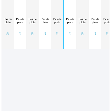
Pas de
Pas de
Pas de
Pas de
Pas de
Pas de
Pas de
Pas de
Pas d
pluie
pluie
pluie
pluie
pluie
pluie
pluie
pluie
pluie