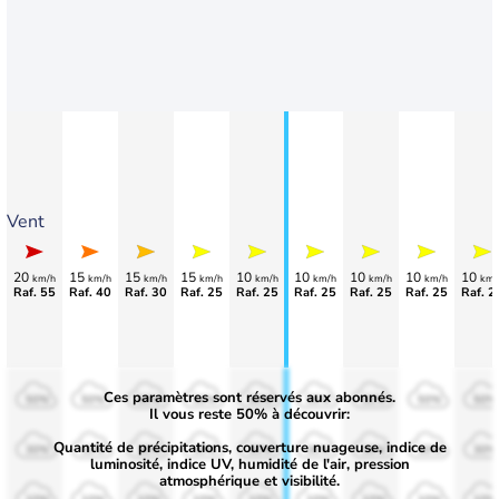
Vent
20
15
15
15
10
10
10
10
10
km/h
km/h
km/h
km/h
km/h
km/h
km/h
km/h
km/
Raf. 55
Raf. 40
Raf. 30
Raf. 25
Raf. 25
Raf. 25
Raf. 25
Raf. 25
Raf. 2
Ces paramètres sont réservés aux abonnés.
50%
50%
50%
50%
50%
50%
50%
50%
50%
Il vous reste 50% à découvrir:
Quantité de précipitations, couverture nuageuse, indice de
30%
30%
30%
30%
30%
30%
30%
30%
30%
luminosité, indice UV, humidité de l'air, pression
atmosphérique et visibilité.