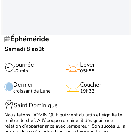
Éphéméride
Samedi 8 août
Journée
Lever
-2 min
05h55
Dernier
Coucher
croissant de Lune
19h32
Saint Dominique
Nous fêtons DOMINIQUE qui vient du latin et signifie le
maître, le chef. A l’époque romaine, il désignait une
relation d’appartenance avec l’empereur. Son succès lui a
permis de se répandre dans toute l’Europe latine.