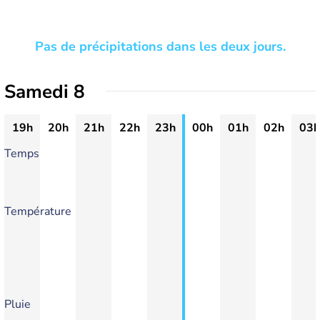
Pas de précipitations dans les deux jours.
Samedi 8
19h
20h
21h
22h
23h
00h
01h
02h
03h
Temps
Température
Pluie