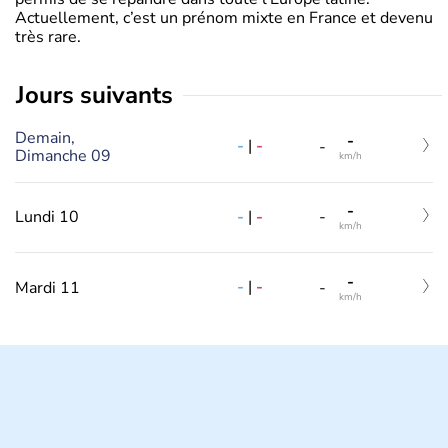
Actuellement, c’est un prénom mixte en France et devenu
très rare.
jours suivants
Demain,
-
-
|
-
-
Dimanche 09
km/h
-
-
|
-
Lundi 10
-
km/h
-
-
|
-
Mardi 11
-
km/h