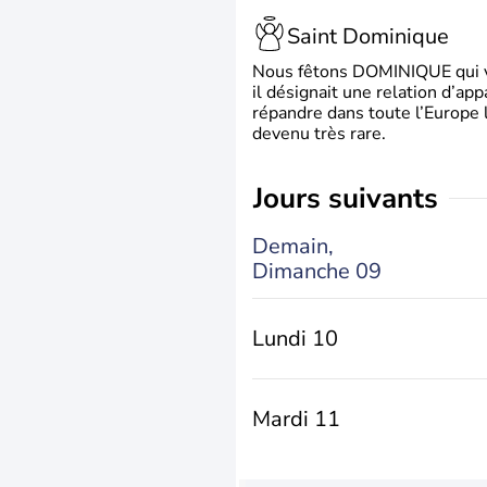
Saint Dominique
Nous fêtons DOMINIQUE qui vien
il désignait une relation d’ap
répandre dans toute l’Europe 
devenu très rare.
jours suivants
Demain,
Dimanche 09
Lundi 10
Mardi 11