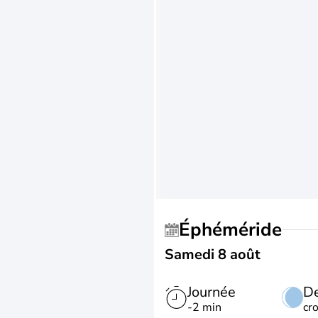
Éphéméride
Samedi 8 août
Journée
De
-2 min
cr