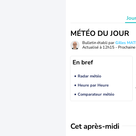
Jou
MÉTÉO DU JOUR
Bulletin établi par
Gilles MA
Actualisé à
12h15
- Prochaine 
En bref
Radar météo
Heure par Heure
Comparateur météo
Cet après-midi