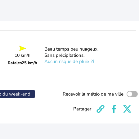
Beau temps peu nuageux.
Sans précipitations.
10 km/h
Aucun risque de pluie
Rafales
25 km/h
o du week-end
Recevoir la météo de ma ville
Partager