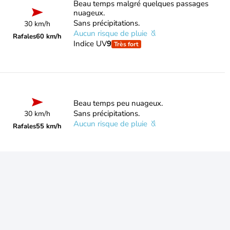
Beau temps malgré quelques passages
nuageux.
Sans précipitations.
30 km/h
Aucun risque de pluie
Rafales
60 km/h
Indice UV
9
Très fort
Beau temps peu nuageux.
Sans précipitations.
30 km/h
Aucun risque de pluie
Rafales
55 km/h