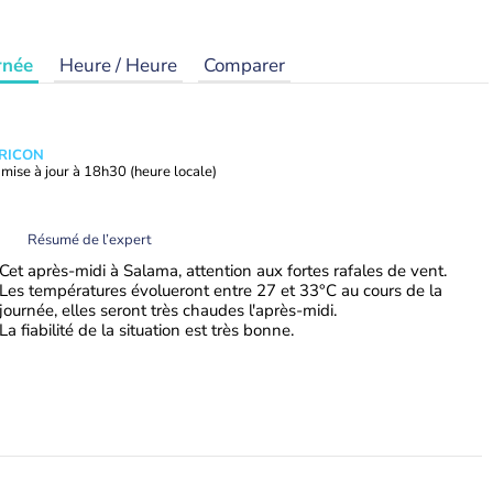
rnée
Heure / Heure
Comparer
TRICON
mise à jour à
18h30
(heure locale)
Résumé de l’expert
Cet après-midi à Salama, attention aux fortes rafales de vent.
Les températures évolueront entre 27 et 33°C au cours de la
journée, elles seront très chaudes l'après-midi.
La fiabilité de la situation est très bonne.