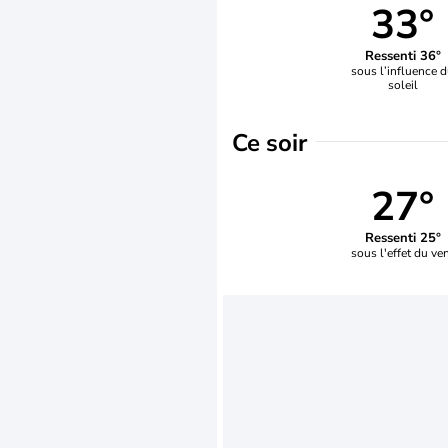
33°
Ressenti 36°
sous l’influence 
soleil
Ce soir
27°
Ressenti 25°
sous l'effet du ve