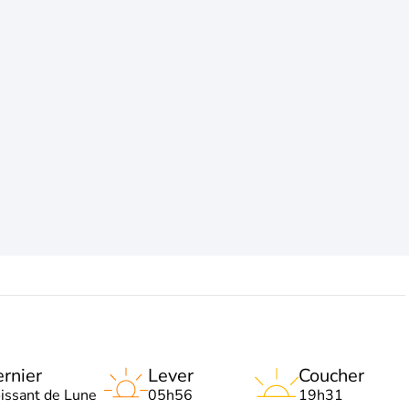
rnier
Lever
Coucher
oissant de Lune
05h56
19h31