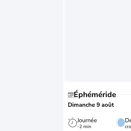
Éphéméride
Dimanche 9 août
Journée
De
-2 min
cr