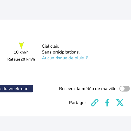
Ciel clair.
Sans précipitations.
10 km/h
Aucun risque de pluie
Rafales
20 km/h
o du week-end
Recevoir la météo de ma ville
Partager