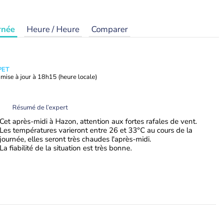
rnée
Heure / Heure
Comparer
PET
mise à jour à
18h15
(heure locale)
Résumé de l’expert
Cet après-midi à Hazon, attention aux fortes rafales de vent.
Les températures varieront entre 26 et 33°C au cours de la
journée, elles seront très chaudes l'après-midi.
La fiabilité de la situation est très bonne.