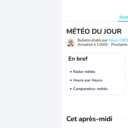
Jou
MÉTÉO DU JOUR
Bulletin établi par
Régis CRÊ
Actualisé à
12h00
- Prochaine 
En bref
Radar météo
Heure par Heure
Comparateur météo
Cet après-midi