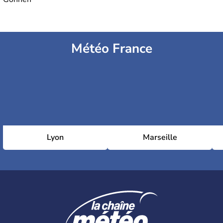
Météo France
Lyon
Marseille