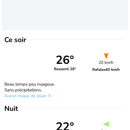
Ce soir
26°
20 km/h
Ressenti 28°
Rafales
40 km/h
Beau temps peu nuageux.
Sans précipitations.
Aucun risque de pluie
Nuit
22°