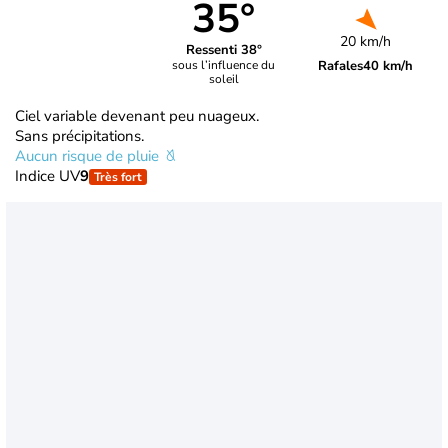
35°
20 km/h
Ressenti 38°
Rafales
40 km/h
sous l’influence du
soleil
Ciel variable devenant peu nuageux.
Sans précipitations.
Aucun risque de pluie
Indice UV
9
Très fort