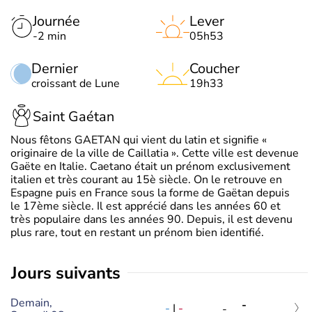
Journée
Lever
-2 min
05h53
Dernier
Coucher
croissant de Lune
19h33
Saint Gaétan
Nous fêtons GAETAN qui vient du latin et signifie «
originaire de la ville de Caillatia ». Cette ville est devenue
Gaëte en Italie. Caetano était un prénom exclusivement
italien et très courant au 15è siècle. On le retrouve en
Espagne puis en France sous la forme de Gaëtan depuis
le 17ème siècle. Il est apprécié dans les années 60 et
très populaire dans les années 90. Depuis, il est devenu
plus rare, tout en restant un prénom bien identifié.
jours suivants
Demain,
-
-
|
-
-