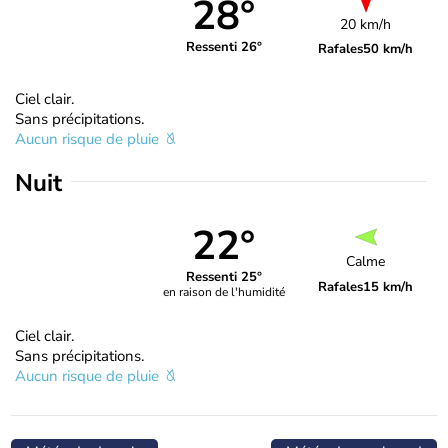
28°
20 km/h
Ressenti 26°
Rafales
50 km/h
Ciel clair.
Sans précipitations.
Aucun risque de pluie
Nuit
22°
Calme
Ressenti 25°
Rafales
15 km/h
en raison de l'humidité
Ciel clair.
Sans précipitations.
Aucun risque de pluie