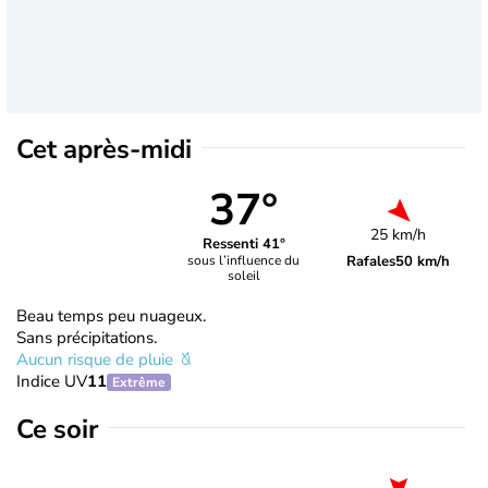
Cet après-midi
37°
25 km/h
Ressenti 41°
Rafales
50 km/h
sous l’influence du
soleil
Beau temps peu nuageux.
Sans précipitations.
Aucun risque de pluie
Indice UV
11
Extrême
Ce soir