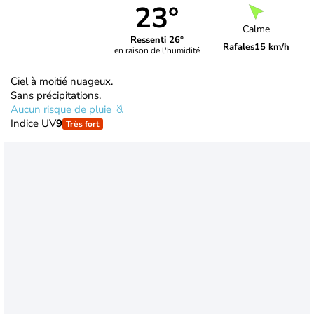
23°
Calme
Ressenti 26°
Rafales
15 km/h
en raison de l'humidité
Ciel à moitié nuageux.
Sans précipitations.
Aucun risque de pluie
Indice UV
9
Très fort