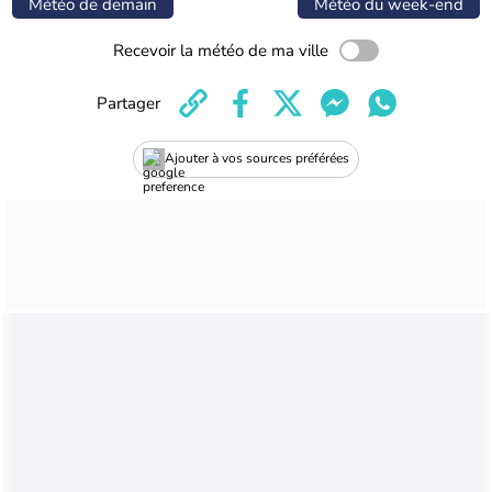
Météo de demain
Météo du week-end
Recevoir la météo de ma ville
Partager
Ajouter à vos sources préférées