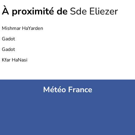
À proximité de
Sde Eliezer
Mishmar HaYarden
Gadot
Gadot
Kfar HaNasi
Météo France