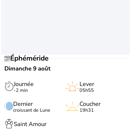
Éphéméride
Dimanche 9 août
Journée
Lever
-2 min
05h55
Dernier
Coucher
croissant de Lune
19h31
Saint Amour