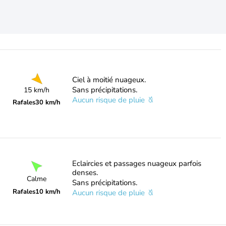
Ciel à moitié nuageux.
Sans précipitations.
15 km/h
Aucun risque de pluie
Rafales
30 km/h
Eclaircies et passages nuageux parfois
denses.
Calme
Sans précipitations.
Rafales
10 km/h
Aucun risque de pluie