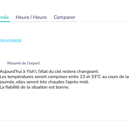
rnée
Heure / Heure
Comparer
ANDEVOORDE
Résumé de l’expert
Aujourd'hui à Yish'i, l'état du ciel restera changeant.
Les températures seront comprises entre 23 et 33°C au cours de la
journée, elles seront très chaudes l'après-midi.
La fiabilité de la situation est bonne.