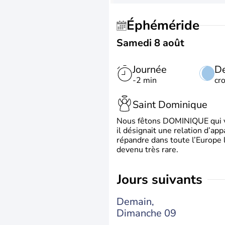
Éphéméride
Samedi 8 août
Journée
De
-2 min
cr
Saint Dominique
Nous fêtons DOMINIQUE qui vien
il désignait une relation d’ap
répandre dans toute l’Europe 
devenu très rare.
jours suivants
Demain,
Dimanche 09