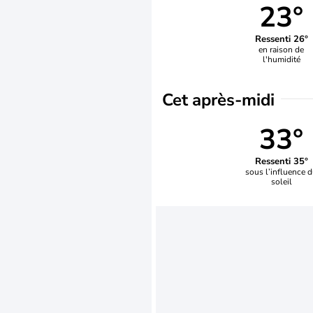
23°
Ressenti 26°
en raison de
l'humidité
Cet après-midi
33°
Ressenti 35°
sous l’influence 
soleil