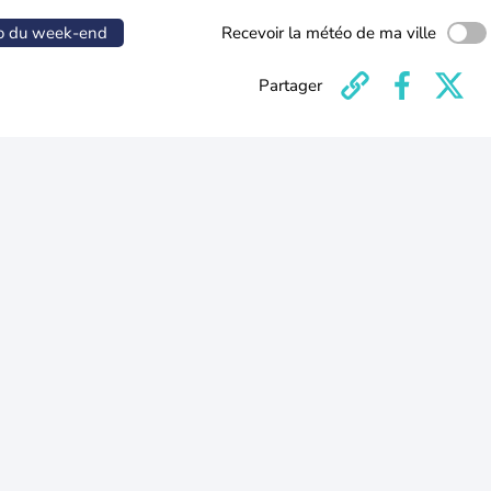
o du week-end
Recevoir la météo de ma ville
Partager