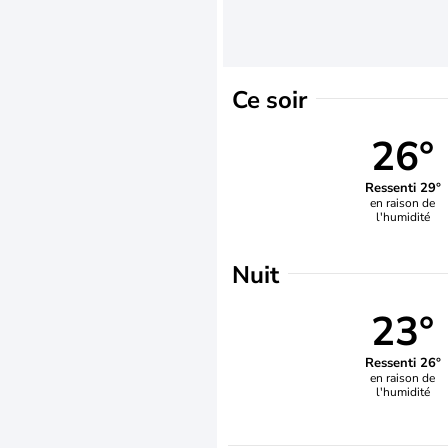
Ce soir
26°
Ressenti 29°
en raison de
l'humidité
Nuit
23°
Ressenti 26°
en raison de
l'humidité