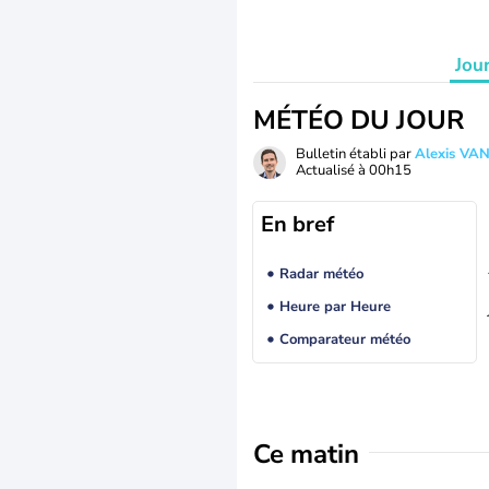
Jou
MÉTÉO DU JOUR
Bulletin établi par
Alexis V
Actualisé à
00h15
En bref
Radar météo
Heure par Heure
Comparateur météo
Ce matin