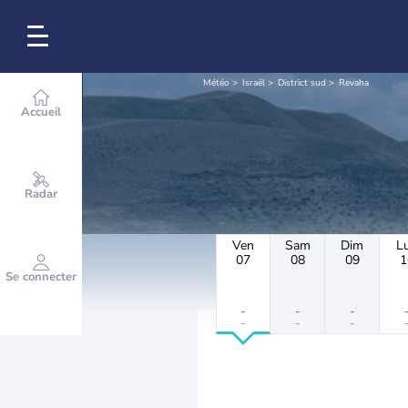
Météo
Israël
District sud
Revaha
Accueil
Radar
Ven
Sam
Dim
L
07
08
09
1
Se connecter
-
-
-
-
-
-