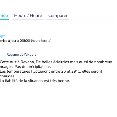
rnée
Heure / Heure
Comparer
PET
mise à jour à
00h00
(heure locale)
Résumé de l’expert
Cette nuit à Revaha, De belles éclaircies mais aussi de nombreux
nuages. Pas de précipitations.
Les températures fluctueront entre 26 et 29°C, elles seront
chaudes.
La fiabilité de la situation est très bonne.