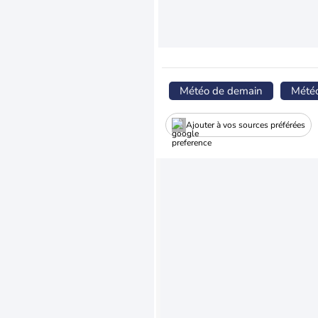
Météo de demain
Mété
Ajouter à vos sources préférées