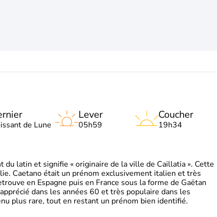
rnier
Lever
Coucher
oissant de Lune
05h59
19h34
 latin et signifie « originaire de la ville de Caillatia ». Cette
lie. Caetano était un prénom exclusivement italien et très
retrouve en Espagne puis en France sous la forme de Gaëtan
 apprécié dans les années 60 et très populaire dans les
nu plus rare, tout en restant un prénom bien identifié.