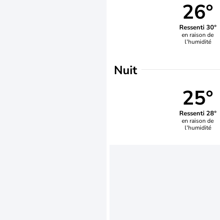
26°
Ressenti 30°
en raison de
l'humidité
Nuit
25°
Ressenti 28°
en raison de
l'humidité