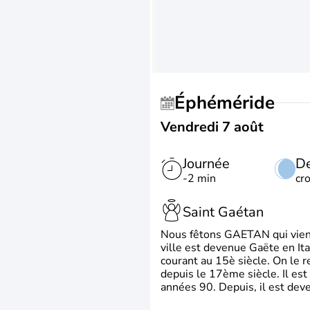
Éphéméride
Vendredi 7 août
Journée
De
-2 min
cr
Saint Gaétan
Nous fêtons GAETAN qui vient du
ville est devenue Gaëte en Ita
courant au 15è siècle. On le 
depuis le 17ème siècle. Il est
années 90. Depuis, il est deve