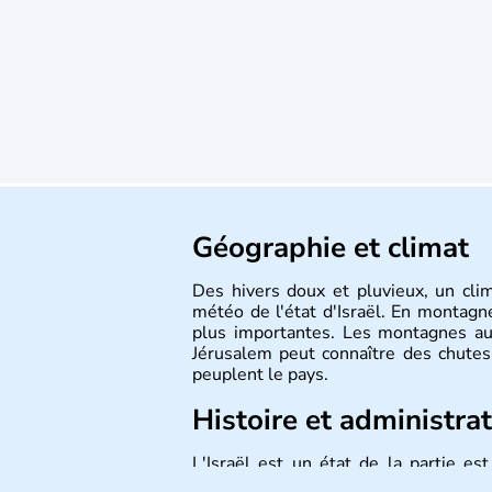
Géographie et climat
Des hivers doux et pluvieux, un cli
météo de l'état d'Israël. En montagne
plus importantes. Les montagnes au
Jérusalem peut connaître des chutes 
peuplent le pays.
Histoire et administra
L'Israël est un état de la partie e
indépendance le 14 mai 1948. Israël a