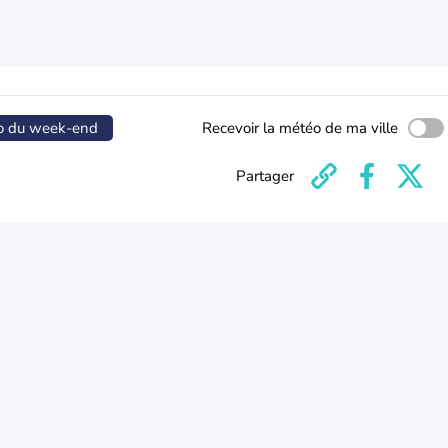
o du week-end
Recevoir la météo de ma ville
Partager