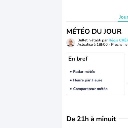
Jou
MÉTÉO DU JOUR
Bulletin établi par
Régis CRÊ
Actualisé à
18h00
- Prochaine 
En bref
Radar météo
Heure par Heure
Comparateur météo
De 21h à minuit