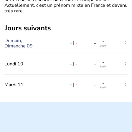
Actuellement, c’est un prénom mixte en France et devenu
très rare.
jours suivants
Demain,
-
-
|
-
-
Dimanche 09
km/h
-
-
|
-
Lundi 10
-
km/h
-
-
|
-
Mardi 11
-
km/h