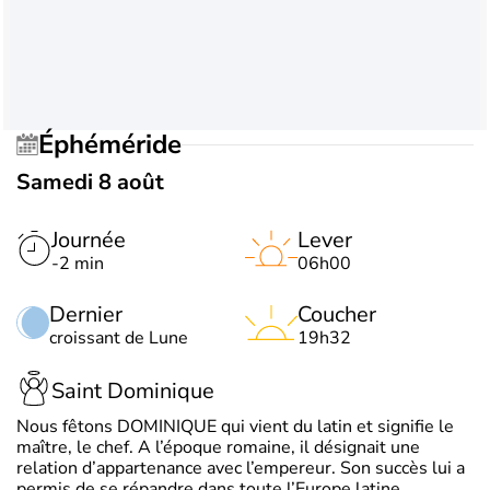
Éphéméride
Samedi 8 août
Journée
Lever
-2 min
06h00
Dernier
Coucher
croissant de Lune
19h32
Saint Dominique
Nous fêtons DOMINIQUE qui vient du latin et signifie le
maître, le chef. A l’époque romaine, il désignait une
relation d’appartenance avec l’empereur. Son succès lui a
permis de se répandre dans toute l’Europe latine.