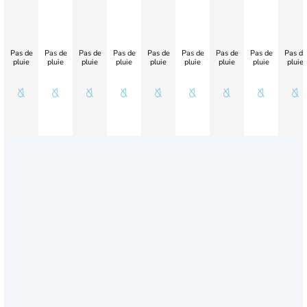
Pas de
Pas de
Pas de
Pas de
Pas de
Pas de
Pas de
Pas de
Pas de
pluie
pluie
pluie
pluie
pluie
pluie
pluie
pluie
pluie