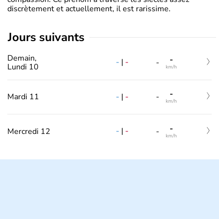
discrètement et actuellement, il est rarissime.
jours suivants
Demain,
-
-
|
-
-
Lundi 10
km/h
-
-
|
-
Mardi 11
-
km/h
-
-
|
-
Mercredi 12
-
km/h