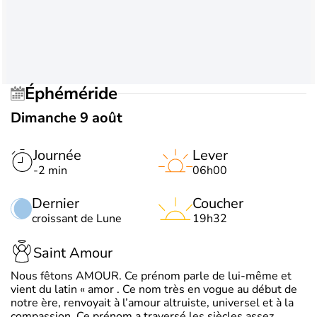
Éphéméride
Dimanche 9 août
Journée
Lever
-2 min
06h00
Dernier
Coucher
croissant de Lune
19h32
Saint Amour
Nous fêtons AMOUR. Ce prénom parle de lui-même et
vient du latin « amor . Ce nom très en vogue au début de
notre ère, renvoyait à l’amour altruiste, universel et à la
compassion. Ce prénom a traversé les siècles assez