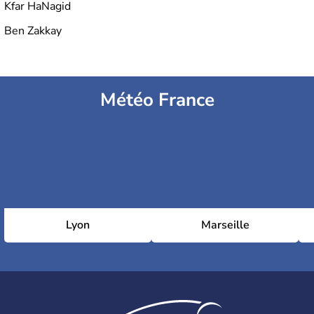
Kfar HaNagid
Ben Zakkay
Météo France
Lyon
Marseille