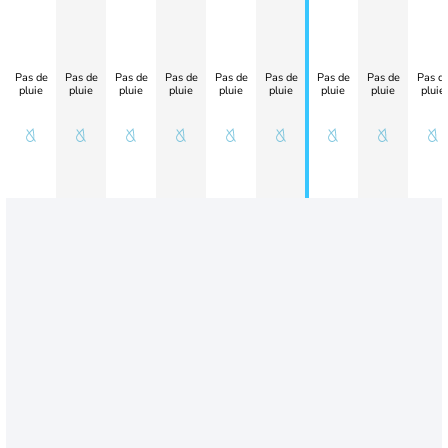
Pas de
Pas de
Pas de
Pas de
Pas de
Pas de
Pas de
Pas de
Pas d
pluie
pluie
pluie
pluie
pluie
pluie
pluie
pluie
pluie