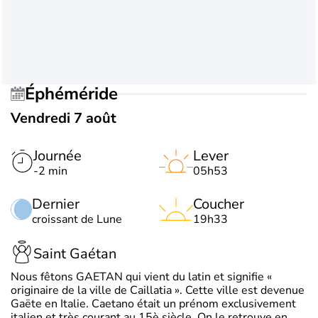
Éphéméride
Vendredi 7 août
Journée
Lever
-2 min
05h53
Dernier
Coucher
croissant de Lune
19h33
Saint Gaétan
Nous fêtons GAETAN qui vient du latin et signifie «
originaire de la ville de Caillatia ». Cette ville est devenue
Gaëte en Italie. Caetano était un prénom exclusivement
italien et très courant au 15è siècle. On le retrouve en