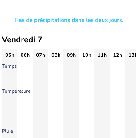
Pas de précipitations dans les deux jours.
Vendredi 7
05h
06h
07h
08h
09h
10h
11h
12h
13h
Temps
Température
Pluie