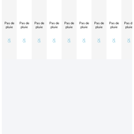
Pas de
Pas de
Pas de
Pas de
Pas de
Pas de
Pas de
Pas de
Pas de
pluie
pluie
pluie
pluie
pluie
pluie
pluie
pluie
pluie