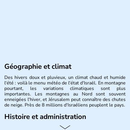
Géographie et climat
Des hivers doux et pluvieux, un climat chaud et humide
l'été : voilà le menu météo de l'état d'Israël. En montagne
pourtant, les variations climatiques sont plus
importantes. Les montagnes au Nord sont souvent
enneigées l'hiver, et Jérusalem peut connaître des chutes
de neige. Près de 8 millions d'Israéliens peuplent le pays.
Histoire et administration
L'Israël est un état de la partie est de la Méditerranée,