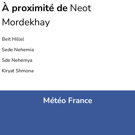
À proximité de
Neot
Mordekhay
Beit Hillel
Sede Nehemia
Sde Nehemya
Kiryat Shmona
Météo France