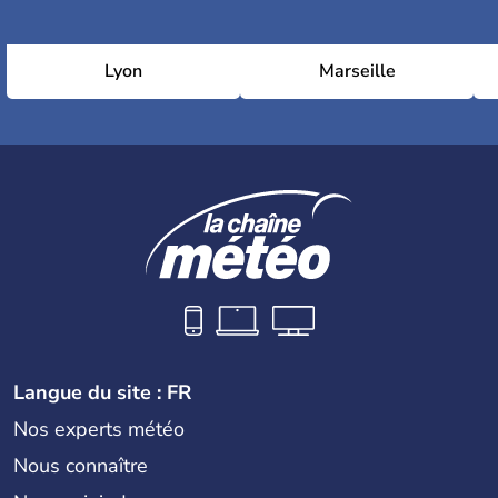
Lyon
Marseille
Langue du site : FR
Nos experts météo
Nous connaître