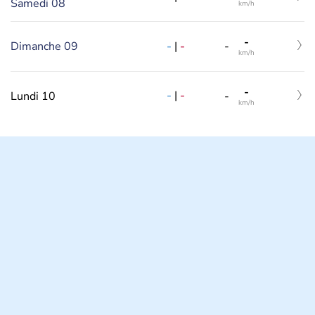
Samedi 08
km/h
-
-
|
-
Dimanche 09
-
km/h
-
-
|
-
Lundi 10
-
km/h