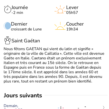
Journée
Lever
-2 min
05h57
Dernier
Coucher
croissant de Lune
19h34
Saint Gaétan
Nous fêtons GAETAN qui vient du latin et signifie «
originaire de la ville de Caillatia ». Cette ville est devenue
Gaëte en Italie. Caetano était un prénom exclusivement
italien et très courant au 15è siècle. On le retrouve en
Espagne puis en France sous la forme de Gaëtan depuis
le 17ème siècle. Il est apprécié dans les années 60 et
très populaire dans les années 90. Depuis, il est devenu
plus rare, tout en restant un prénom bien identifié.
jours suivants
Demain,
-
-
|
-
-