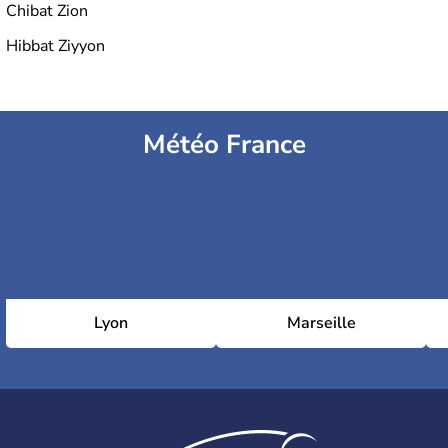
Chibat Zion
Hibbat Ziyyon
Météo France
Lyon
Marseille