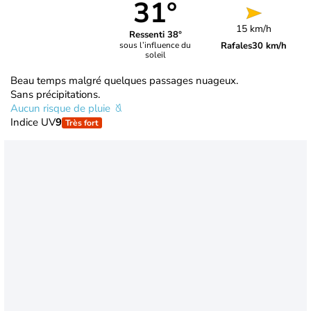
31°
15 km/h
Ressenti 38°
Rafales
30 km/h
sous l’influence du
soleil
Beau temps malgré quelques passages nuageux.
Sans précipitations.
Aucun risque de pluie
Indice UV
9
Très fort