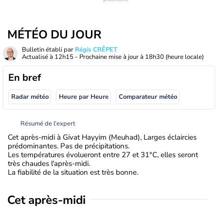
MÉTÉO DU JOUR
Bulletin établi par
Régis CRÊPET
Actualisé à
12h15
- Prochaine mise à jour à
18h30
(heure locale)
En bref
Radar météo
Heure par Heure
Comparateur météo
Résumé de l’expert
Cet après-midi à Givat Hayyim (Meuhad), Larges éclaircies
prédominantes. Pas de précipitations.
Les températures évolueront entre 27 et 31°C, elles seront
très chaudes l'après-midi.
La fiabilité de la situation est très bonne.
Cet après-midi