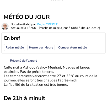
MÉTÉO DU JOUR
Bulletin établi par
Régis CRÊPET
Actualisé à
18h00
- Prochaine mise à jour à
00h15
(heure locale)
En bref
Radar météo
Heure par Heure
Comparateur météo
Résumé de l’expert
Cette nuit à Ashdot Yaakov Meuhad, Nuages et larges
éclaircies. Pas de précipitations.
Les températures varieront entre 27 et 33°C au cours de la
journée, elles seront très chaudes l'après-midi.
La fiabilité de la situation est très bonne.
De 21h à minuit