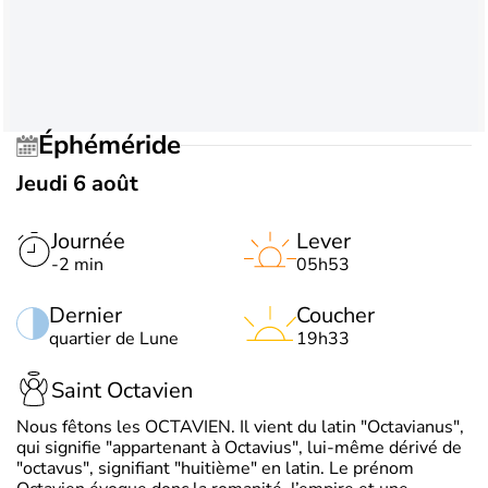
Éphéméride
Jeudi 6 août
Journée
Lever
-2 min
05h53
Dernier
Coucher
quartier de Lune
19h33
Saint Octavien
Nous fêtons les OCTAVIEN. Il vient du latin "Octavianus",
qui signifie "appartenant à Octavius", lui-même dérivé de
"octavus", signifiant "huitième" en latin. Le prénom