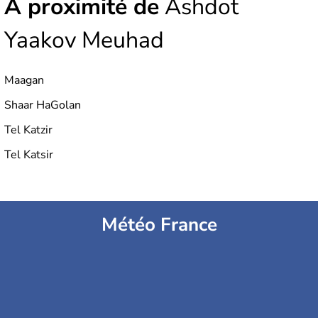
À proximité de
Ashdot
Yaakov Meuhad
Maagan
Shaar HaGolan
Tel Katzir
Tel Katsir
Météo France