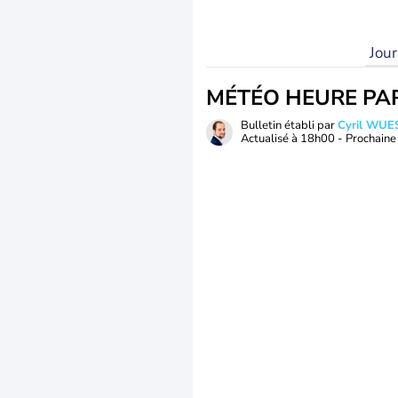
Jou
MÉTÉO HEURE PA
Bulletin établi par
Cyril WUE
Actualisé à
18h00
- Prochaine 