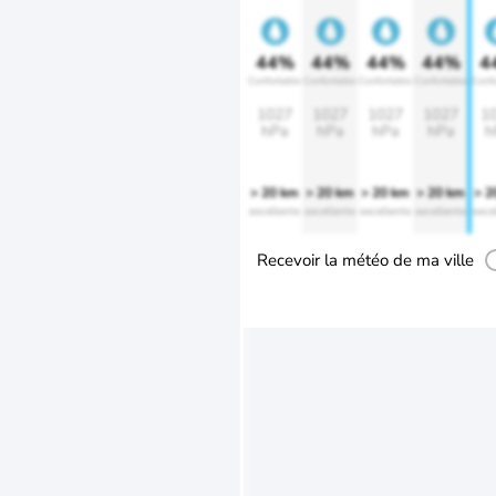
44%
44%
44%
44%
4
Confortable
Confortable
Confortable
Confortable
Confo
1027
1027
1027
1027
1
hPa
hPa
hPa
hPa
h
> 20 km
> 20 km
> 20 km
> 20 km
> 2
excellente
excellente
excellente
excellente
exce
Recevoir la météo de ma ville