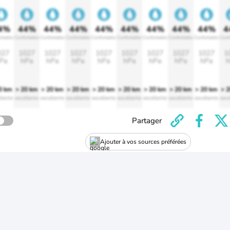
4%
44%
44%
44%
44%
44%
44%
44%
44%
4
rtable
Confortable
Confortable
Confortable
Confortable
Confortable
Confortable
Confortable
Confortable
Conf
027
1027
1027
1027
1027
1027
1027
1027
1027
1
Pa
hPa
hPa
hPa
hPa
hPa
hPa
hPa
hPa
h
0 km
> 20 km
> 20 km
> 20 km
> 20 km
> 20 km
> 20 km
> 20 km
> 20 km
> 
llente
excellente
excellente
excellente
excellente
excellente
excellente
excellente
excellente
exce
Partager
Ajouter à vos sources préférées