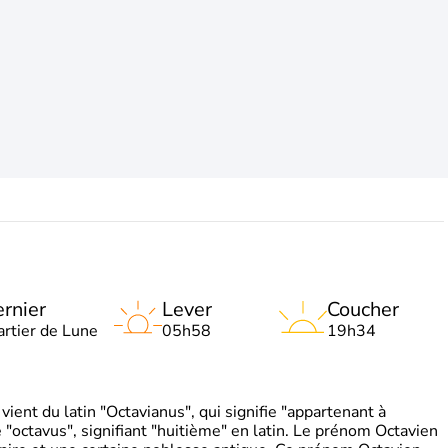
rnier
Lever
Coucher
artier de Lune
05h58
19h34
ient du latin "Octavianus", qui signifie "appartenant à
"octavus", signifiant "huitième" en latin. Le prénom Octavien