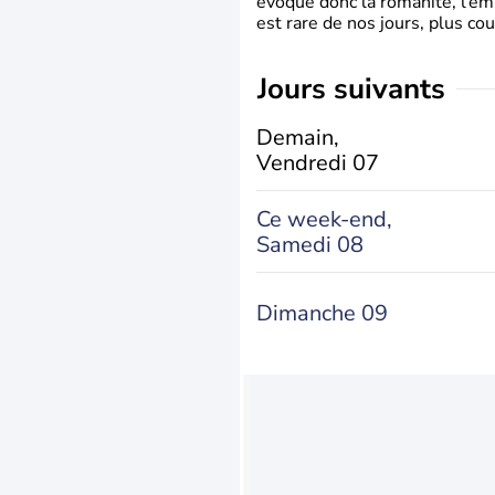
évoque donc la romanité, l’em
est rare de nos jours, plus cou
jours suivants
Demain,
Vendredi 07
Ce week-end,
Samedi 08
Dimanche 09