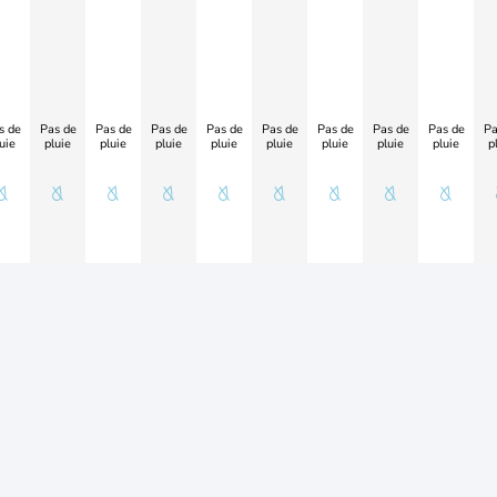
s de
Pas de
Pas de
Pas de
Pas de
Pas de
Pas de
Pas de
Pas de
Pa
uie
pluie
pluie
pluie
pluie
pluie
pluie
pluie
pluie
p