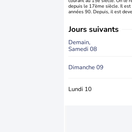
courant au 15è siècle. On le 
depuis le 17ème siècle. Il est
années 90. Depuis, il est deve
jours suivants
Demain,
Samedi 08
Dimanche 09
Lundi 10