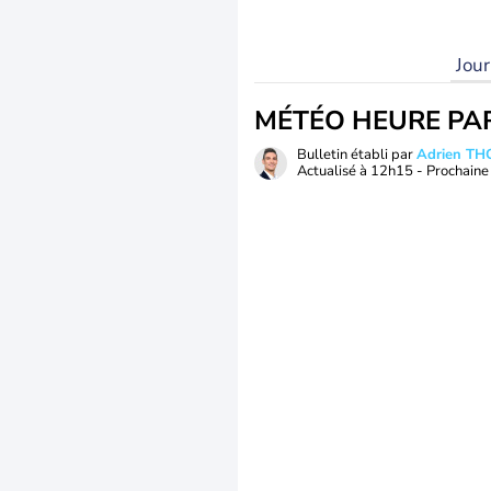
Jou
MÉTÉO HEURE PA
Bulletin établi par
Adrien T
Actualisé à
12h15
- Prochaine 