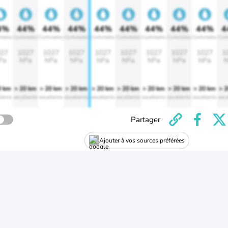
4%
44%
44%
44%
44%
44%
44%
44%
44%
4
rtable
Confortable
Confortable
Confortable
Confortable
Confortable
Confortable
Confortable
Confortable
Conf
27
1027
1027
1027
1027
1027
1027
1027
1027
1
Pa
hPa
hPa
hPa
hPa
hPa
hPa
hPa
hPa
h
0 km
> 20 km
> 20 km
> 20 km
> 20 km
> 20 km
> 20 km
> 20 km
> 20 km
> 
lente
excellente
excellente
excellente
excellente
excellente
excellente
excellente
excellente
exce
Partager
Ajouter à vos sources préférées