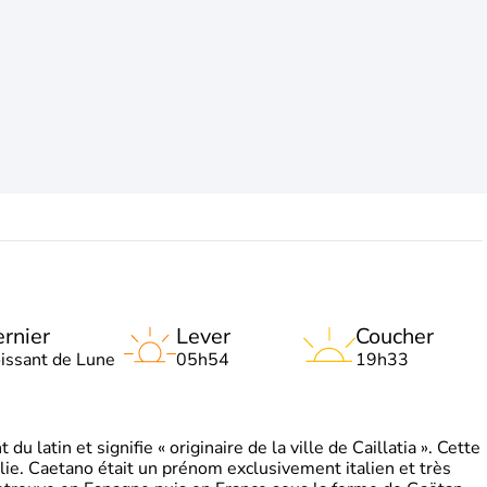
rnier
Lever
Coucher
oissant de Lune
05h54
19h33
 latin et signifie « originaire de la ville de Caillatia ». Cette
lie. Caetano était un prénom exclusivement italien et très