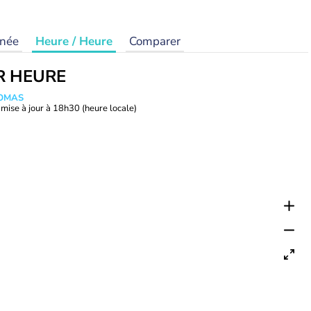
rnée
Heure / Heure
Comparer
R HEURE
HOMAS
mise à jour à
18h30
(heure locale)