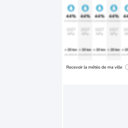
44%
44%
44%
44%
4
Confortable
Confortable
Confortable
Confortable
Confo
1027
1027
1027
1027
10
hPa
hPa
hPa
hPa
h
> 20 km
> 20 km
> 20 km
> 20 km
> 2
excellente
excellente
excellente
excellente
excel
Recevoir la météo de ma ville