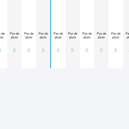
 de
Pas de
Pas de
Pas de
Pas de
Pas de
Pas de
Pas de
Pas de
Pa
uie
pluie
pluie
pluie
pluie
pluie
pluie
pluie
pluie
p