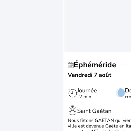
Éphéméride
Vendredi 7 août
Journée
De
-2 min
cr
Saint Gaétan
Nous fêtons GAETAN qui vient du
ville est devenue Gaëte en Ita