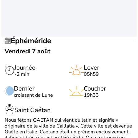
Éphéméride
Vendredi 7 août
Journée
Lever
-2 min
05h59
Dernier
Coucher
croissant de Lune
19h33
Saint Gaétan
Nous fêtons GAETAN qui vient du latin et signifie «
originaire de la ville de Caillatia ». Cette ville est devenue
Gaëte en Italie. Caetano était un prénom exclusivement
italien et très courant au 15è siècle. On le retrouve en