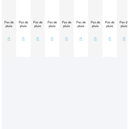
Pas de
Pas de
Pas de
Pas de
Pas de
Pas de
Pas de
Pas de
Pas de
pluie
pluie
pluie
pluie
pluie
pluie
pluie
pluie
pluie