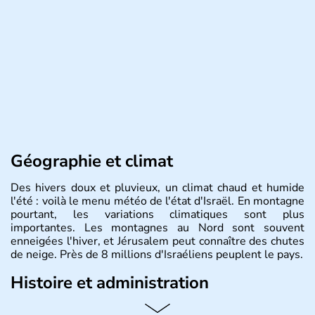
Géographie et climat
Des hivers doux et pluvieux, un climat chaud et humide
l'été : voilà le menu météo de l'état d'Israël. En montagne
pourtant, les variations climatiques sont plus
importantes. Les montagnes au Nord sont souvent
enneigées l'hiver, et Jérusalem peut connaître des chutes
de neige. Près de 8 millions d'Israéliens peuplent le pays.
Histoire et administration
L'Israël est un état de la partie est de la Méditerranée,