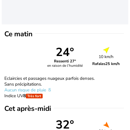
Ce matin
24°
10 km/h
Ressenti 27°
Rafales
25 km/h
en raison de l'humidité
Eclaircies et passages nuageux parfois denses.
Sans précipitations.
Aucun risque de pluie
Indice UV
8
Très fort
Cet après-midi
32°