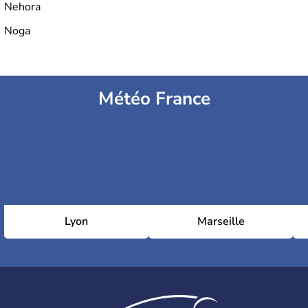
Nehora
Noga
Météo France
Lyon
Marseille