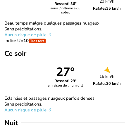
20 km/h
Ressenti 36°
Rafales
35 km/h
sous l’influence du
soleil
Beau temps malgré quelques passages nuageux.
Sans précipitations.
Aucun risque de pluie
Indice UV
10
Très fort
Ce soir
27°
15 km/h
Ressenti 29°
Rafales
30 km/h
en raison de l'humidité
Eclaircies et passages nuageux parfois denses.
Sans précipitations.
Aucun risque de pluie
Nuit