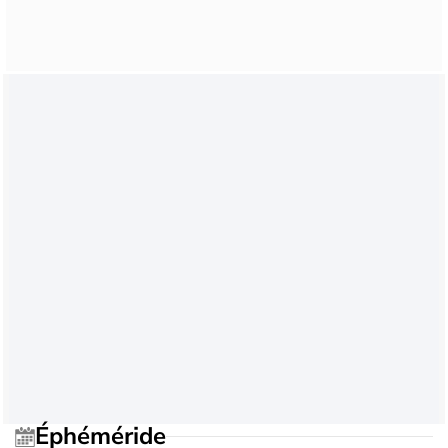
Éphéméride