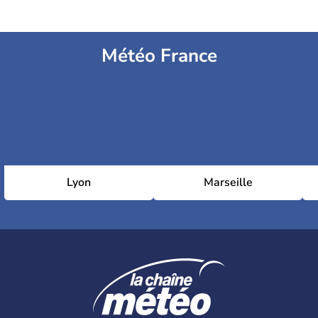
Météo France
Lyon
Marseille