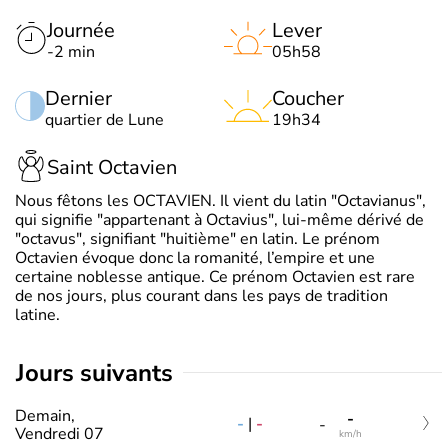
Journée
Lever
-2 min
05h58
Dernier
Coucher
quartier de Lune
19h34
Saint Octavien
Nous fêtons les OCTAVIEN. Il vient du latin "Octavianus",
qui signifie "appartenant à Octavius", lui-même dérivé de
"octavus", signifiant "huitième" en latin. Le prénom
Octavien évoque donc la romanité, l’empire et une
certaine noblesse antique. Ce prénom Octavien est rare
de nos jours, plus courant dans les pays de tradition
latine.
jours suivants
Demain,
-
-
|
-
-
Vendredi 07
km/h