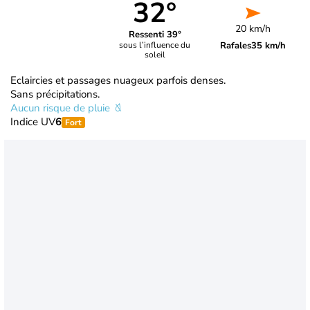
32°
20 km/h
Ressenti 39°
Rafales
35 km/h
sous l’influence du
soleil
Eclaircies et passages nuageux parfois denses.
Sans précipitations.
Aucun risque de pluie
Indice UV
6
Fort