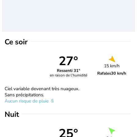
Ce soir
27°
15 km/h
Ressenti 31°
Rafales
30 km/h
en raison de l'humidité
Ciel variable devenant très nuageux.
Sans précipitations.
Aucun risque de pluie
Nuit
25°