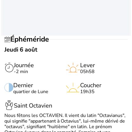
Éphéméride
Jeudi 6 août
Journée
Lever
-2 min
05h58
Dernier
Coucher
quartier de Lune
19h35
Saint Octavien
Nous fêtons les OCTAVIEN. Il vient du latin "Octavianus",
qui signifie "appartenant à Octavius", lui-même dérivé de
"octavus", signifiant "huitième" en latin. Le prénom