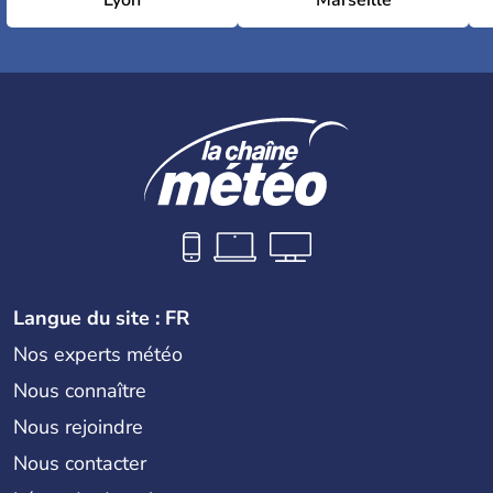
Lyon
Marseille
Langue du site : FR
Nos experts météo
Nous connaître
Nous rejoindre
Nous contacter