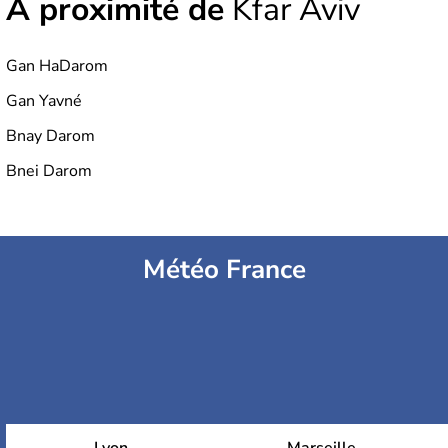
À proximité de
Kfar Aviv
Gan HaDarom
Gan Yavné
Bnay Darom
Bnei Darom
Météo France