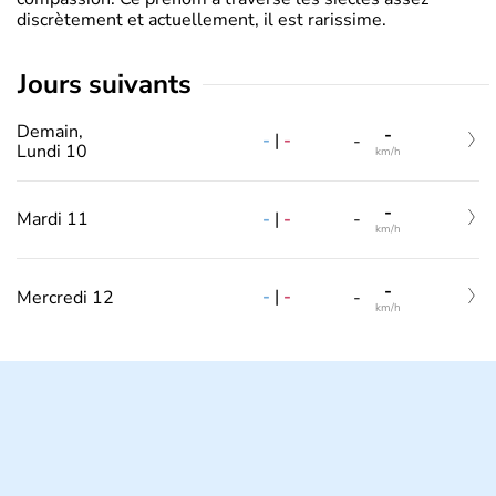
discrètement et actuellement, il est rarissime.
jours suivants
Demain,
-
-
|
-
-
Lundi 10
km/h
-
-
|
-
Mardi 11
-
km/h
-
-
|
-
Mercredi 12
-
km/h