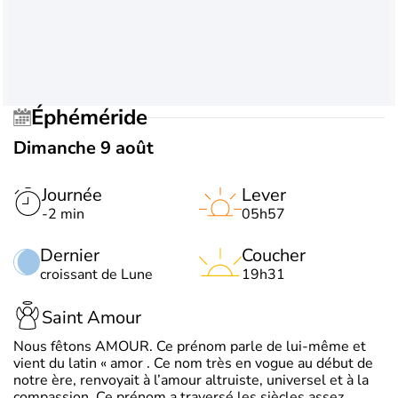
Éphéméride
Dimanche 9 août
Journée
Lever
-2 min
05h57
Dernier
Coucher
croissant de Lune
19h31
Saint Amour
Nous fêtons AMOUR. Ce prénom parle de lui-même et
vient du latin « amor . Ce nom très en vogue au début de
notre ère, renvoyait à l’amour altruiste, universel et à la
compassion. Ce prénom a traversé les siècles assez