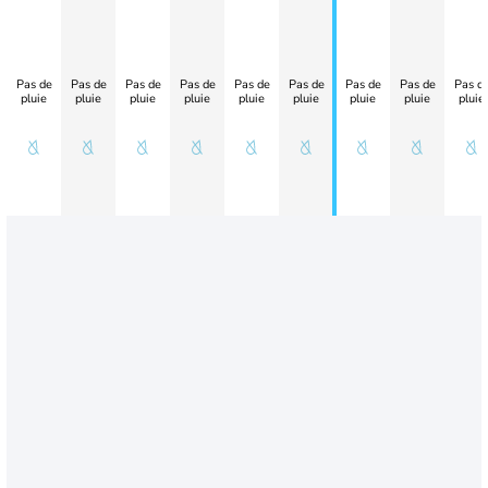
Pas de
Pas de
Pas de
Pas de
Pas de
Pas de
Pas de
Pas de
Pas d
pluie
pluie
pluie
pluie
pluie
pluie
pluie
pluie
pluie