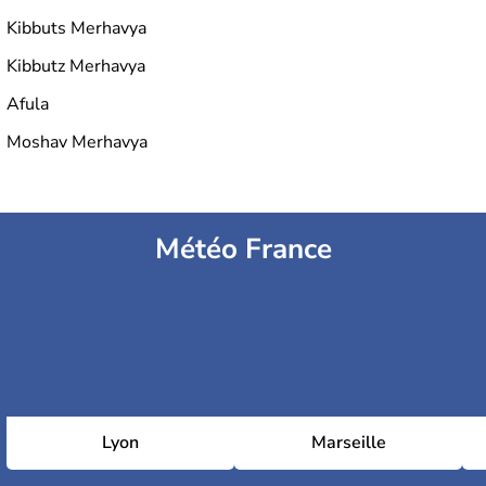
Kibbuts Merhavya
Kibbutz Merhavya
Afula
Moshav Merhavya
Météo France
Lyon
Marseille