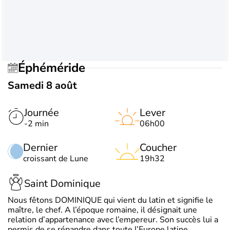
Éphéméride
Samedi 8 août
Journée
Lever
-2 min
06h00
Dernier
Coucher
croissant de Lune
19h32
Saint Dominique
Nous fêtons DOMINIQUE qui vient du latin et signifie le
maître, le chef. A l’époque romaine, il désignait une
relation d’appartenance avec l’empereur. Son succès lui a
permis de se répandre dans toute l’Europe latine.