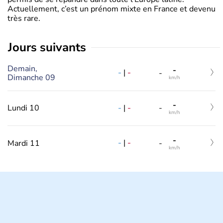
Actuellement, c’est un prénom mixte en France et devenu
très rare.
jours suivants
Demain,
-
-
|
-
-
Dimanche 09
km/h
-
-
|
-
Lundi 10
-
km/h
-
-
|
-
Mardi 11
-
km/h