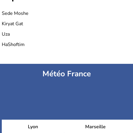
Sede Moshe
Kiryat Gat
Uza
HaShoftim
Météo France
Lyon
Marseille