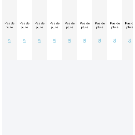
Pas de
Pas de
Pas de
Pas de
Pas de
Pas de
Pas de
Pas de
Pas de
pluie
pluie
pluie
pluie
pluie
pluie
pluie
pluie
pluie