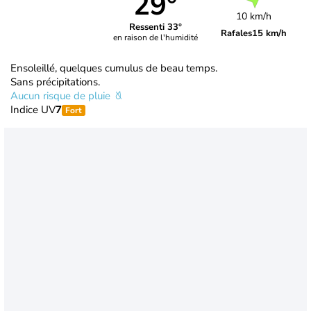
29°
10 km/h
Ressenti 33°
Rafales
15 km/h
en raison de l'humidité
Ensoleillé, quelques cumulus de beau temps.
Sans précipitations.
Aucun risque de pluie
Indice UV
7
Fort