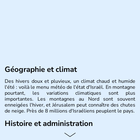
Géographie et climat
Des hivers doux et pluvieux, un climat chaud et humide
l'été : voilà le menu météo de l'état d'Israël. En montagne
pourtant, les variations climatiques sont plus
importantes. Les montagnes au Nord sont souvent
enneigées l'hiver, et Jérusalem peut connaître des chutes
de neige. Près de 8 millions d'Israéliens peuplent le pays.
Histoire et administration
L'Israël est un état de la partie est de la Méditerranée,