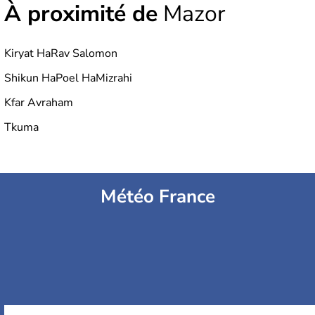
À proximité de
Mazor
Kiryat HaRav Salomon
Shikun HaPoel HaMizrahi
Kfar Avraham
Tkuma
Météo France