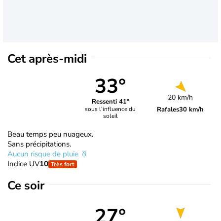
Cet après-midi
33°
20 km/h
Ressenti 41°
Rafales
30 km/h
sous l’influence du
soleil
Beau temps peu nuageux.
Sans précipitations.
Aucun risque de pluie
Indice UV
10
Très fort
Ce soir
27°