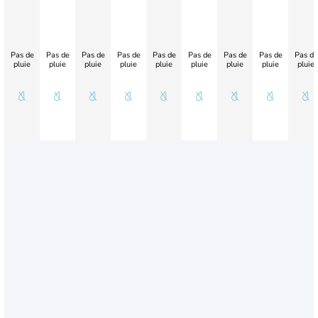
Pas de
Pas de
Pas de
Pas de
Pas de
Pas de
Pas de
Pas de
Pas de
pluie
pluie
pluie
pluie
pluie
pluie
pluie
pluie
pluie