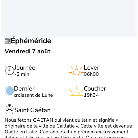
Éphéméride
Vendredi 7 août
Journée
Lever
-2 min
06h00
Dernier
Coucher
croissant de Lune
19h34
Saint Gaétan
Nous fêtons GAETAN qui vient du latin et signifie «
originaire de la ville de Caillatia ». Cette ville est devenue
Gaëte en Italie. Caetano était un prénom exclusivement
italien et très courant au 15è siècle. On le retrouve en