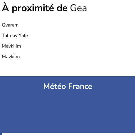
À proximité de
Gea
Gvaram
Talmay Yafe
Mavki'im
Mavkiim
Météo France