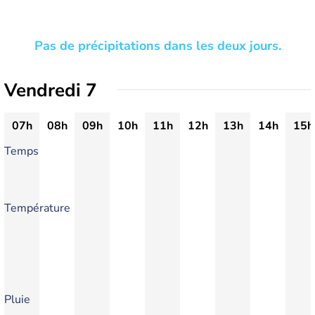
Pas de précipitations dans les deux jours.
Vendredi 7
07h
08h
09h
10h
11h
12h
13h
14h
15h
Temps
Température
Pluie