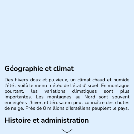
Géographie et climat
Des hivers doux et pluvieux, un climat chaud et humide
l'été : voilà le menu météo de l'état d'Israël. En montagne
pourtant, les variations climatiques sont plus
importantes. Les montagnes au Nord sont souvent
enneigées l'hiver, et Jérusalem peut connaître des chutes
de neige. Près de 8 millions d'Israéliens peuplent le pays.
Histoire et administration
L'Israël est un état de la partie est de la Méditerranée,