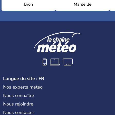
Lyon
Marseille
Langue du site : FR
Nos experts météo
Nous connaître
Nous rejoindre
Nous contacter