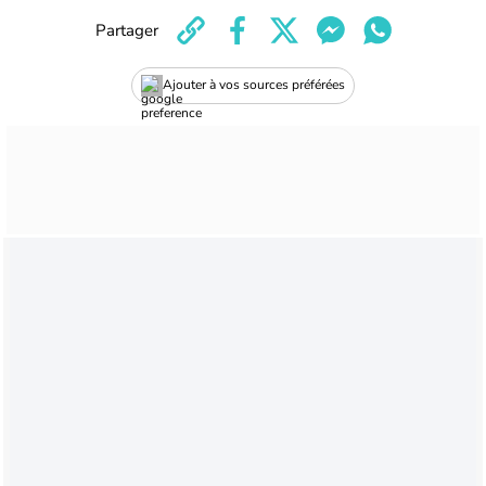
Partager
Ajouter à vos sources préférées