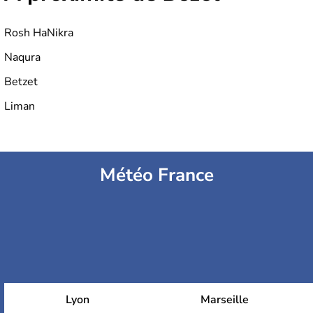
Rosh HaNikra
Naqura
Betzet
Liman
Météo France
Lyon
Marseille