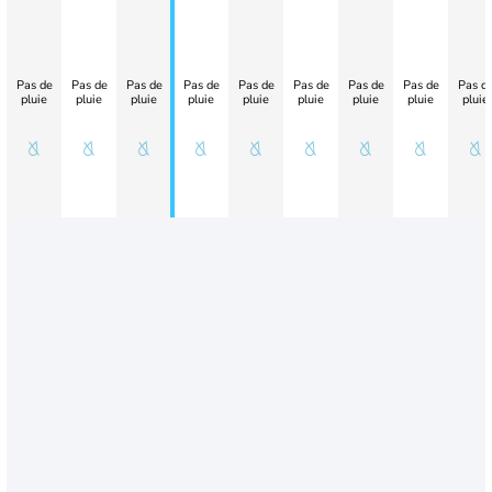
Pas de
Pas de
Pas de
Pas de
Pas de
Pas de
Pas de
Pas de
Pas d
pluie
pluie
pluie
pluie
pluie
pluie
pluie
pluie
pluie