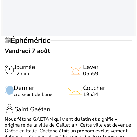
Éphéméride
Vendredi 7 août
Journée
Lever
-2 min
05h59
Dernier
Coucher
croissant de Lune
19h34
Saint Gaétan
Nous fêtons GAETAN qui vient du latin et signifie «
originaire de la ville de Caillatia ». Cette ville est devenue
Gaëte en Italie. Caetano était un prénom exclusivement
italien et très courant au 15è siècle. On le retrouve en