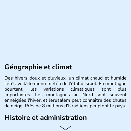
Géographie et climat
Des hivers doux et pluvieux, un climat chaud et humide
l'été : voilà le menu météo de l'état d'Israël. En montagne
pourtant, les variations climatiques sont plus
importantes. Les montagnes au Nord sont souvent
enneigées l'hiver, et Jérusalem peut connaître des chutes
de neige. Près de 8 millions d'Israéliens peuplent le pays.
Histoire et administration
L'Israël est un état de la partie est de la Méditerranée,