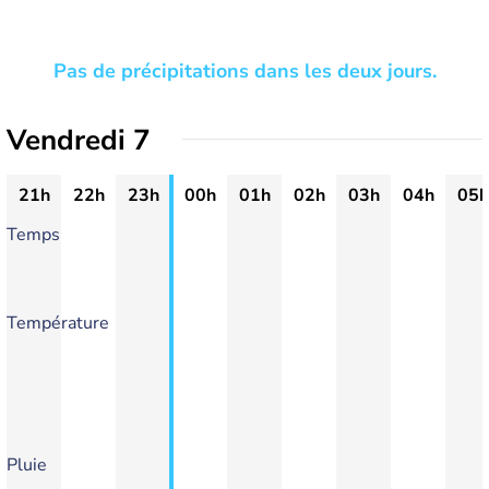
Pas de précipitations dans les deux jours.
Vendredi 7
21h
22h
23h
00h
01h
02h
03h
04h
05h
Temps
Température
Pluie