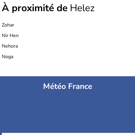
À proximité de
Helez
Zohar
Nir Hen
Nehora
Noga
Météo France