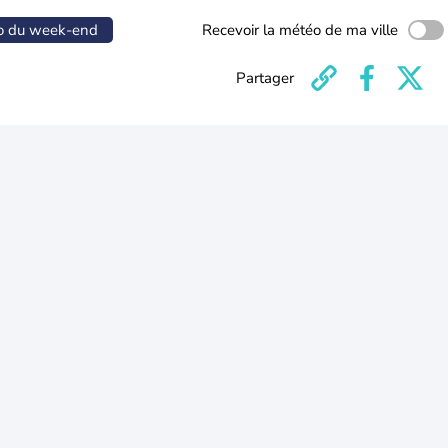
o du week-end
Recevoir la météo de ma ville
Partager