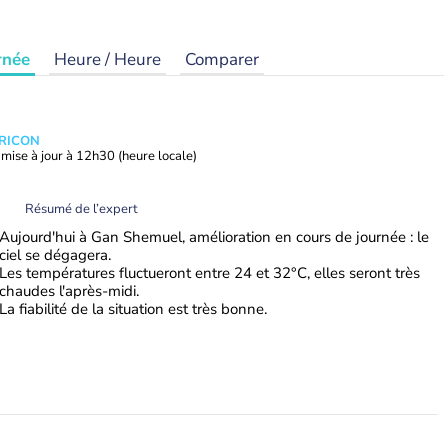
rnée
Heure / Heure
Comparer
TRICON
mise à jour à
12h30
(heure locale)
Résumé de l’expert
Aujourd'hui à Gan Shemuel, amélioration en cours de journée : le
ciel se dégagera.
Les températures fluctueront entre 24 et 32°C, elles seront très
chaudes l'après-midi.
La fiabilité de la situation est très bonne.