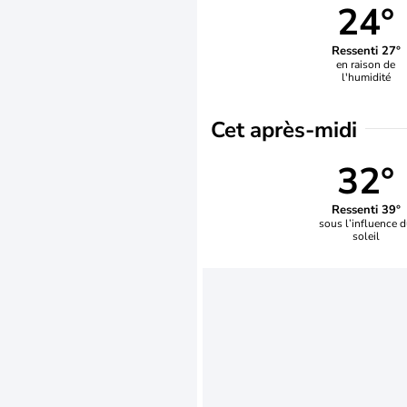
24°
Ressenti 27°
en raison de
l'humidité
Cet après-midi
32°
Ressenti 39°
sous l’influence 
soleil