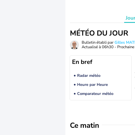
Jou
MÉTÉO DU JOUR
Bulletin établi par
Gilles MA
Actualisé à
06h30
- Prochaine 
En bref
Radar météo
Heure par Heure
Comparateur météo
Ce matin