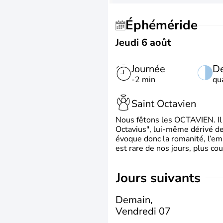
Éphéméride
Jeudi 6 août
Journée
De
-2 min
qu
Saint Octavien
Nous fêtons les OCTAVIEN. Il v
Octavius", lui-même dérivé de 
évoque donc la romanité, l’em
est rare de nos jours, plus cou
jours suivants
Demain,
Vendredi 07