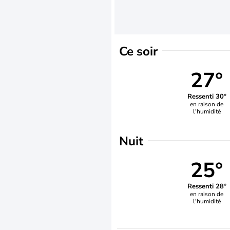
Ce soir
27°
Ressenti 30°
en raison de
l'humidité
Nuit
25°
Ressenti 28°
en raison de
l'humidité