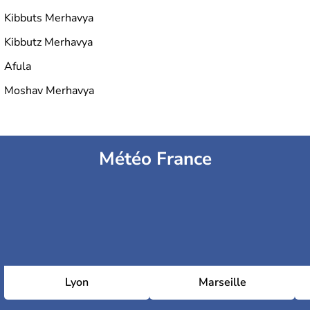
Kibbuts Merhavya
Kibbutz Merhavya
Afula
Moshav Merhavya
Météo France
Lyon
Marseille