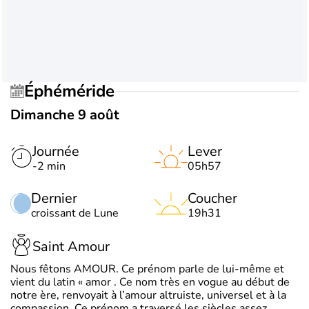
Éphéméride
Dimanche 9 août
Journée
Lever
-2 min
05h57
Dernier
Coucher
croissant de Lune
19h31
Saint Amour
Nous fêtons AMOUR. Ce prénom parle de lui-même et
vient du latin « amor . Ce nom très en vogue au début de
notre ère, renvoyait à l’amour altruiste, universel et à la
compassion. Ce prénom a traversé les siècles assez