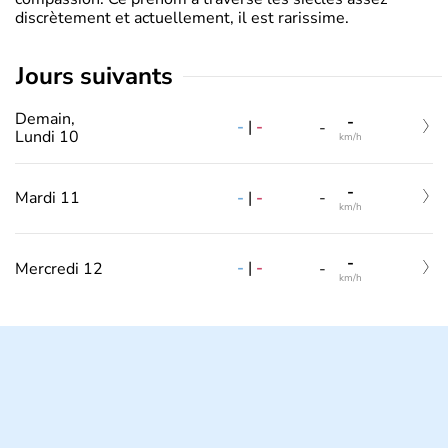
discrètement et actuellement, il est rarissime.
jours suivants
Demain,
-
-
|
-
-
Lundi 10
km/h
-
-
|
-
Mardi 11
-
km/h
-
-
|
-
Mercredi 12
-
km/h