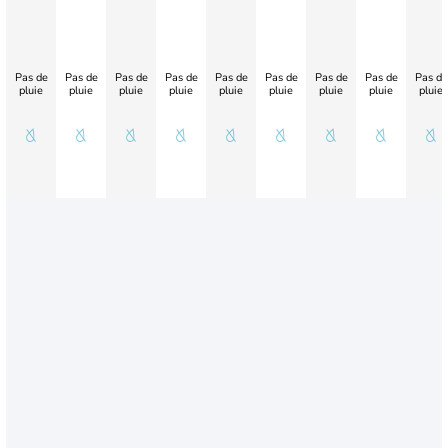
Pas de
Pas de
Pas de
Pas de
Pas de
Pas de
Pas de
Pas de
Pas de
pluie
pluie
pluie
pluie
pluie
pluie
pluie
pluie
pluie